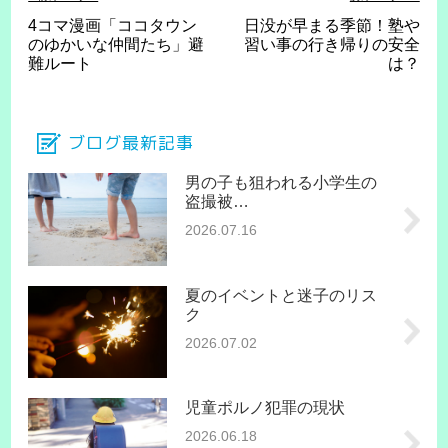
4コマ漫画「ココタウン
日没が早まる季節！塾や
のゆかいな仲間たち」避
習い事の行き帰りの安全
難ルート
は？
ブログ最新記事
男の子も狙われる小学生の
盗撮被…
2026.07.16
夏のイベントと迷子のリス
ク
2026.07.02
児童ポルノ犯罪の現状
2026.06.18