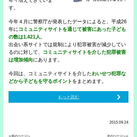
年々増えてきていま
す。
今年４月に警察庁が発表したデータによると、平成26
年に
コミュニティサイトを通じて被害にあった子ども
の数は1,421人
。
出会い系サイトでは規制により犯罪被害が減少してい
るのに対して、
コミュニティサイトを介した犯罪被害
は増加傾向
にあります。
今回は、コミュニティサイトを介した
わいせつ犯罪な
どから子どもを守るポイント
をまとめます。
もっと読む
2015.09.24
≪前のページへ
次のページへ≫