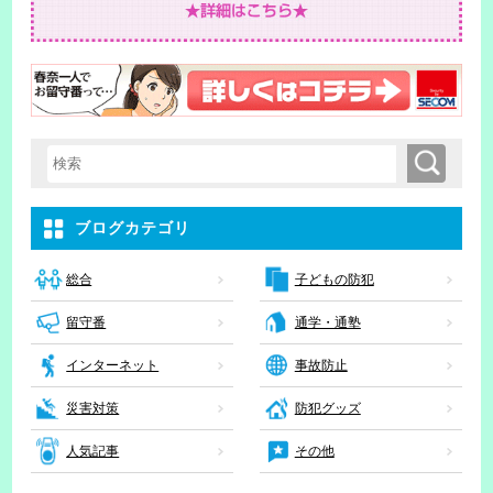
検索
検索キーワード入力
ブログカテゴリ
子どもの防犯
総合
留守番
通学・通塾
インターネット
事故防止
災害対策
防犯グッズ
人気記事
その他