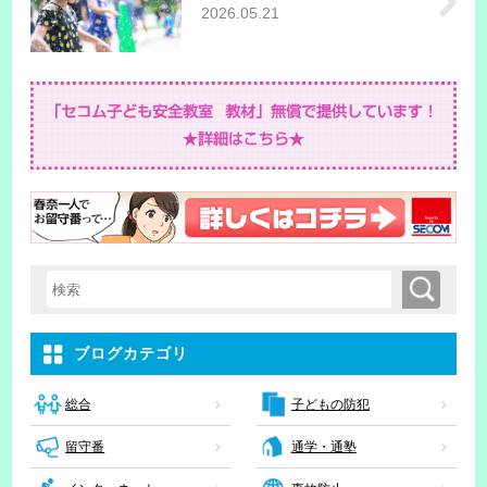
2026.05.21
検索
検索キーワード入力
ブログカテゴリ
子どもの防犯
総合
留守番
通学・通塾