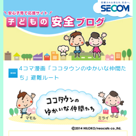
4コマ漫画「ココタウンのゆかいな仲間た
ち」避難ルート