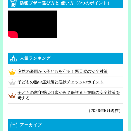
防犯ブザー選び方と
使い方（3つのポイント）
人気ランキング
突然の豪雨から子どもを守る！悪天候の安全対策
子どもの熱中症対策と症状チェックのポイント
子どもの留守番は何歳から？保護者不在時の安全対策を
考える
（2026年5月現在）
アーカイブ