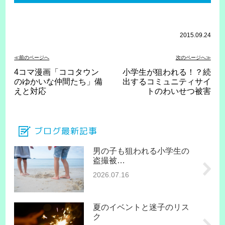
2015.09.24
≪前のページへ
次のページへ≫
4コマ漫画「ココタウン
小学生が狙われる！？続
のゆかいな仲間たち」備
出するコミュニティサイ
えと対応
トのわいせつ被害
ブログ最新記事
男の子も狙われる小学生の
盗撮被…
2026.07.16
夏のイベントと迷子のリス
ク