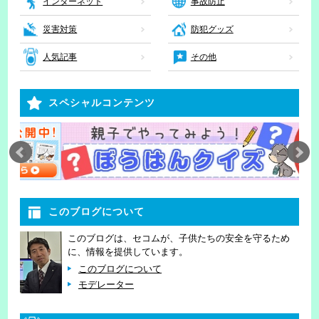
インターネット
事故防止
災害対策
防犯グッズ
人気記事
その他
スペシャルコンテンツ
このブログについて
このブログは、セコムが、子供たちの安全を守るため
に、情報を提供しています。
このブログについて
モデレーター