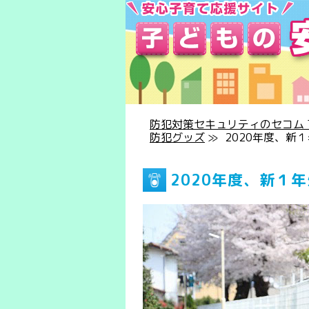
防犯対策セキュリティのセコム T
防犯グッズ
≫
2020年度、新
2020年度、新１