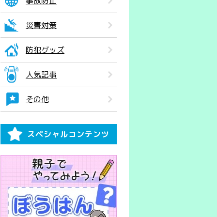
事故防止
災害対策
防犯グッズ
人気記事
その他
スペシャルコンテンツ