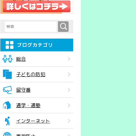
検索
検索キーワード入力
ブログカテゴリ
総合
子どもの防犯
留守番
通学・通塾
インターネット