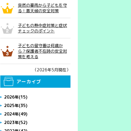
突然の豪雨から子どもを守
る！悪天候の安全対策
子どもの熱中症対策と症状
チェックのポイント
子どもの留守番は何歳か
ら？保護者不在時の安全対
策を考える
（2026年5月現在）
アーカイブ
2026年
(15)
2025年
(35)
2024年
(49)
2023年
(52)
2022年
(42)