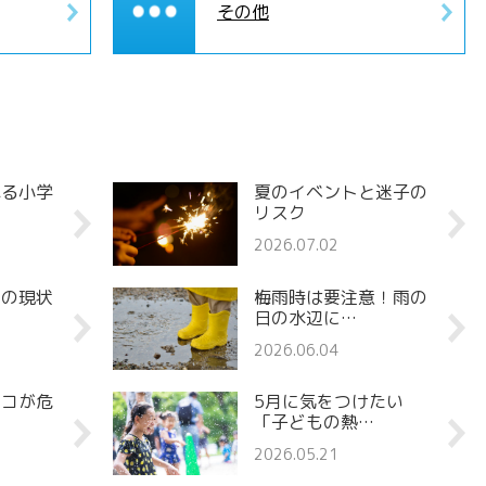
その他
れる小学
夏のイベントと迷子の
リスク
2026.07.02
罪の現状
梅雨時は要注意！雨の
日の水辺に…
2026.06.04
ココが危
5月に気をつけたい
「子どもの熱…
2026.05.21