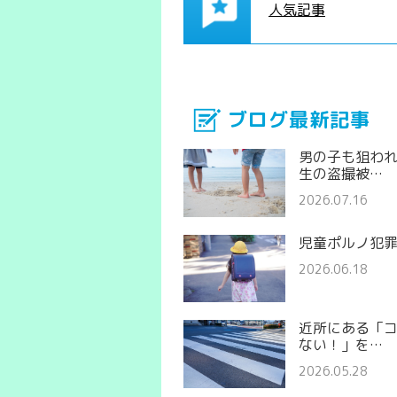
人気記事
ブログ最新記事
男の子も狙わ
生の盗撮被…
2026.07.16
児童ポルノ犯
2026.06.18
近所にある「
ない！」を…
2026.05.28