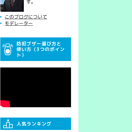
す。
このブログについて
モデレーター
防犯ブザー選び方と
使い方（3つのポイン
ト）
人気ランキング