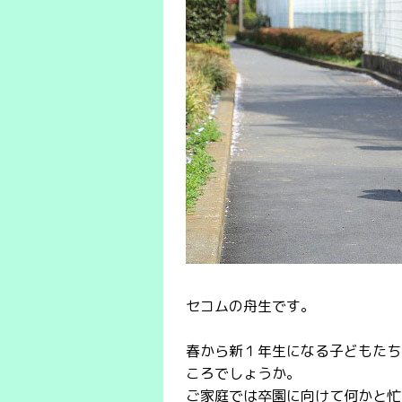
セコムの舟生です。
春から新１年生になる子どもたち
ころでしょうか。
ご家庭では卒園に向けて何かと忙