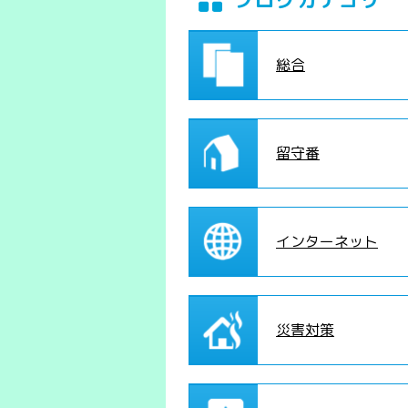
総合
留守番
インターネット
災害対策