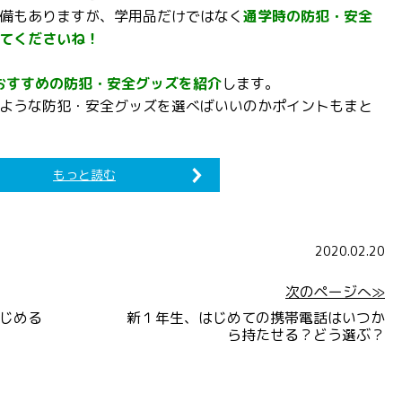
備もありますが、学用品だけではなく
通学時の防犯・安全
てくださいね！
におすすめの防犯・安全グッズを紹介
します。
ような防犯・安全グッズを選べばいいのかポイントもまと
もっと読む
2020.02.20
次のページへ≫
じめる
新１年生、はじめての携帯電話はいつか
ら持たせる？どう選ぶ？