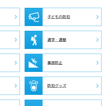
子どもの防犯
通学・通塾
事故防止
防犯グッズ