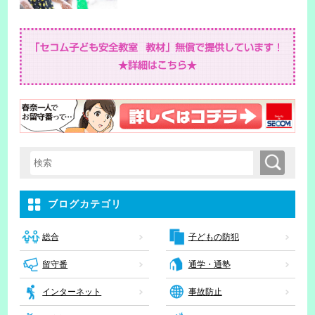
検索
検索キーワード入力
ブログカテゴリ
子どもの防犯
総合
留守番
通学・通塾
インターネット
事故防止