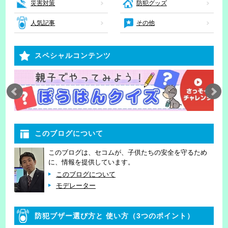
災害対策
防犯グッズ
人気記事
その他
スペシャルコンテンツ
このブログについて
このブログは、セコムが、子供たちの安全を守るため
に、情報を提供しています。
このブログについて
モデレーター
防犯ブザー選び方と
使い方（3つのポイント）