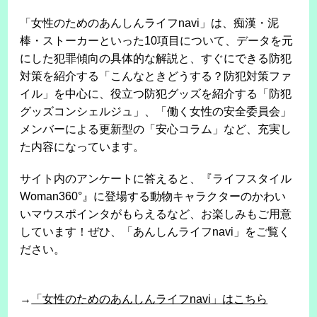
「女性のためのあんしんライフnavi」は、痴漢・泥
棒・ストーカーといった10項目について、データを元
にした犯罪傾向の具体的な解説と、すぐにできる防犯
対策を紹介する「こんなときどうする？防犯対策ファ
イル」を中心に、役立つ防犯グッズを紹介する「防犯
グッズコンシェルジュ」、「働く女性の安全委員会」
メンバーによる更新型の「安心コラム」など、充実し
た内容になっています。
サイト内のアンケートに答えると、『ライフスタイル
Woman360°』に登場する動物キャラクターのかわい
いマウスポインタがもらえるなど、お楽しみもご用意
しています！ぜひ、「あんしんライフnavi」をご覧く
ださい。
→
「女性のためのあんしんライフnavi」はこちら