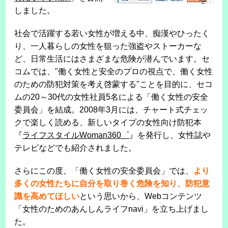
しました。
社会で活躍する若い女性が増える中、痴漢やひったく
り、一人暮らしの女性を狙った強盗やストーカーな
ど、日常生活にはさまざまな危険が潜んでいます。セ
コムでは、"働く女性と安全のプロの視点で、働く女性
のための防犯対策を考え啓蒙する"ことを目的に、セコ
ムの20～30代の女性社員5名による「働く女性の安全
委員会」を結成。2008年3月には、チャート式チェッ
クで楽しく読める、新しいタイプの女性向け防犯本
『
ライフスタイルWoman360゜
』を発行し、女性誌や
テレビなどでも紹介されました。
さらにこの度、「働く女性の安全委員会」では、
より
多くの女性たちに自分を取り巻く危険を知り、防犯意
識を高めてほしい
という思いから、Webコンテンツ
「女性のためのあんしんライフnavi」を立ち上げまし
た。