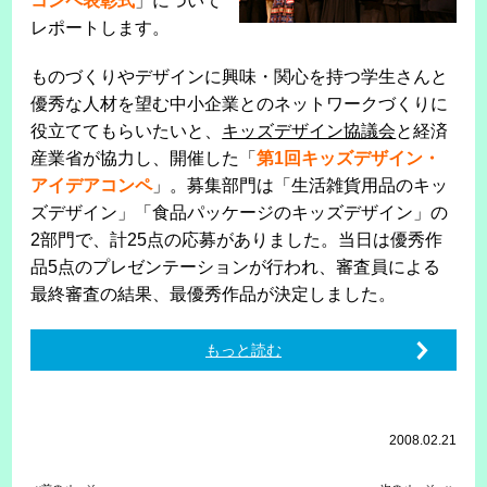
コンペ表彰式
」について
レポートします。
ものづくりやデザインに興味・関心を持つ学生さんと
優秀な人材を望む中小企業とのネットワークづくりに
役立ててもらいたいと、
キッズデザイン協議会
と経済
産業省が協力し、開催した「
第1回キッズデザイン・
アイデアコンペ
」。募集部門は「生活雑貨用品のキッ
ズデザイン」「食品パッケージのキッズデザイン」の
2部門で、計25点の応募がありました。当日は優秀作
品5点のプレゼンテーションが行われ、審査員による
最終審査の結果、最優秀作品が決定しました。
もっと読む
2008.02.21