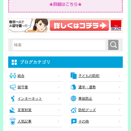
検索
検索キーワード入力
ブログカテゴリ
子どもの防犯
総合
留守番
通学・通塾
インターネット
事故防止
災害対策
防犯グッズ
人気記事
その他