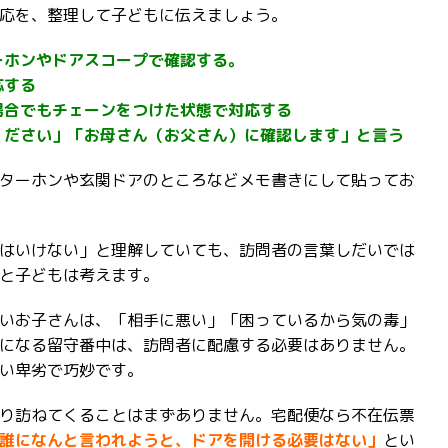
応を、整理して子どもに伝えましょう。
ーホンやドアスコープで確認する。
応する
場合でもチェーンをつけた状態で対応する
ください」「お母さん（お父さん）に確認します」と言う
ターホンや玄関ドアのところなどメモ書きにして貼ってお
はいけない」と理解していても、訪問者の言葉しだいでは
と子どもは考えます。
いお子さんは、「相手に悪い」「困っているから気の毒」
になる留守番中は、訪問者に配慮する必要はありません。
い卑劣で巧妙です。
り訪ねてくることはまずありません。宅配便なら不在伝票
誰になんと言われようと、ドアを開ける必要はない」
とい