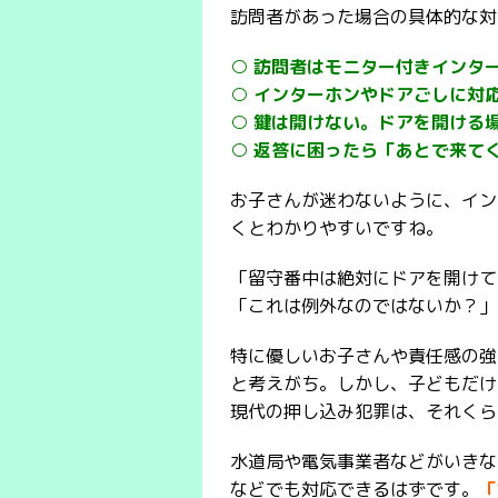
訪問者があった場合の具体的な対
○ 訪問者はモニター付きインタ
○ インターホンやドアごしに対
○ 鍵は開けない。ドアを開ける
○ 返答に困ったら「あとで来て
お子さんが迷わないように、イン
くとわかりやすいですね。
「留守番中は絶対にドアを開けて
「これは例外なのではないか？」
特に優しいお子さんや責任感の強
と考えがち。しかし、子どもだけ
現代の押し込み犯罪は、それくら
水道局や電気事業者などがいきな
などでも対応できるはずです。
「