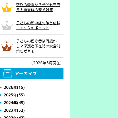
突然の豪雨から子どもを守
る！悪天候の安全対策
子どもの熱中症対策と症状
チェックのポイント
子どもの留守番は何歳か
ら？保護者不在時の安全対
策を考える
（2026年5月現在）
アーカイブ
2026年
(15)
2025年
(35)
2024年
(49)
2023年
(52)
2022年
(42)