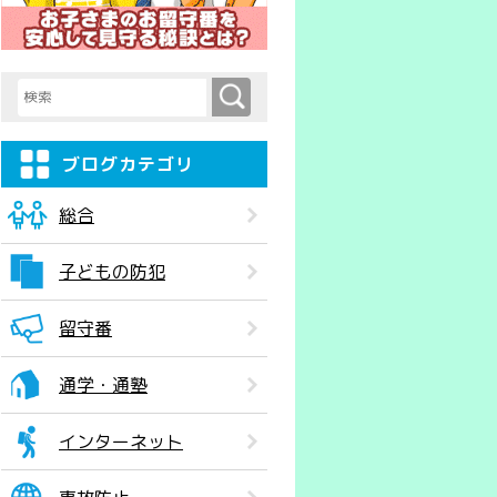
検索
検索キーワード入力
ブログカテゴリ
総合
子どもの防犯
留守番
通学・通塾
インターネット