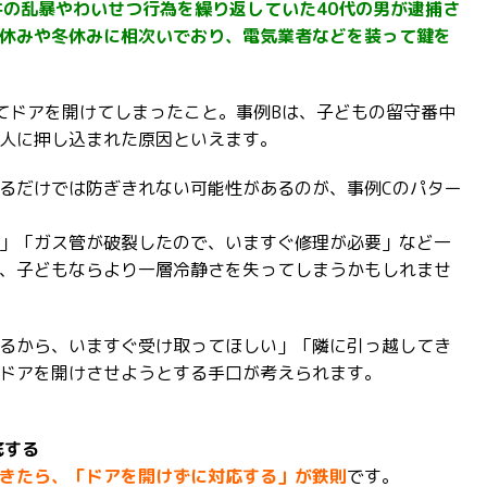
件の乱暴やわいせつ行為を繰り返していた40代の男が逮捕さ
休みや冬休みに相次いでおり、電気業者などを装って鍵を
てドアを開けてしまったこと。事例Bは、子どもの留守番中
人に押し込まれた原因といえます。
るだけでは防ぎきれない可能性があるのが、事例Cのパター
」「ガス管が破裂したので、いますぐ修理が必要」など一
、子どもならより一層冷静さを失ってしまうかもしれませ
るから、いますぐ受け取ってほしい」「隣に引っ越してき
ドアを開けさせようとする手口が考えられます。
底する
きたら、「ドアを開けずに対応する」が鉄則
です。