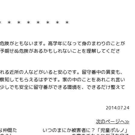
＊ ＊ ＊ ＊ ＊ ＊ ＊ ＊
危険がともないます。高学年になって身のまわりのことが
予期せぬ危険があるかもしれないことを理解してくださ
れる近所の人などがいると安心です。留守番中の異変も、
察知してもらえるはずです。家の中のことをあれこれ言い
少しでも安全に留守番ができる環境を、できるだけ整えて
2014.07.24
次のページへ≫
な仲間た
いつのまにか被害者に？「児童ポルノ」