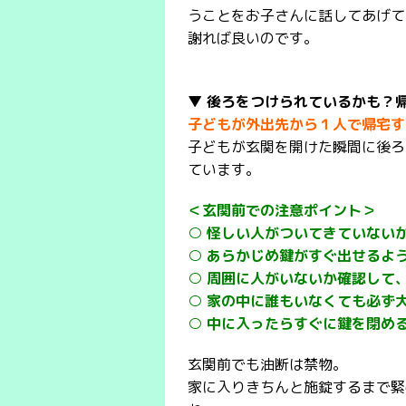
うことをお子さんに話してあげて
謝れば良いのです。
▼ 後ろをつけられているかも？
子どもが外出先から１人で帰宅す
子どもが玄関を開けた瞬間に後ろ
ています。
＜玄関前での注意ポイント＞
○ 怪しい人がついてきていない
○ あらかじめ鍵がすぐ出せるよ
○ 周囲に人がいないか確認して
○ 家の中に誰もいなくても必ず
○ 中に入ったらすぐに鍵を閉め
玄関前でも油断は禁物。
家に入りきちんと施錠するまで緊