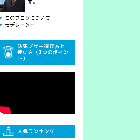
す。
このブログについて
モデレーター
防犯ブザー選び方と
使い方（3つのポイン
ト）
人気ランキング