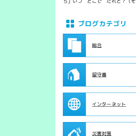
ち」いつ どこで だれと？（そ
ブログカテゴリ
総合
留守番
インターネット
災害対策