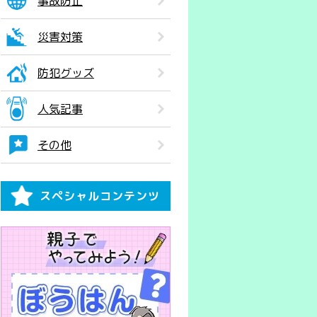
事故防止
災害対策
防犯グッズ
人気記事
その他
スペシャルコンテンツ