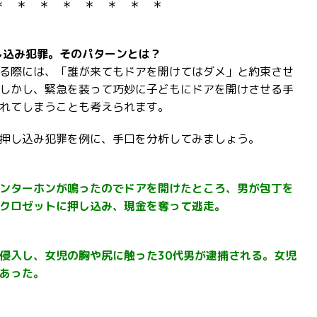
＊ ＊ ＊ ＊ ＊ ＊ ＊ ＊
し込み犯罪。そのパターンとは？
る際には、「誰が来てもドアを開けてはダメ」と約束させ
しかし、緊急を装って巧妙に子どもにドアを開けさせる手
れてしまうことも考えられます。
押し込み犯罪を例に、手口を分析してみましょう。
ンターホンが鳴ったのでドアを開けたところ、男が包丁を
クロゼットに押し込み、現金を奪って逃走。
侵入し、女児の胸や尻に触った30代男が逮捕される。女児
あった。