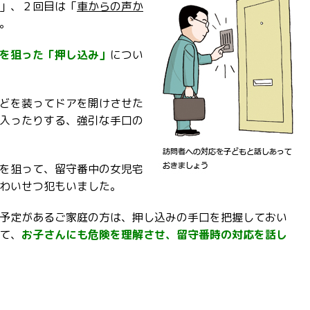
」、２回目は「
車からの声か
。
を狙った「押し込み」
につい
どを装ってドアを開けさせた
入ったりする、強引な手口の
を狙って、留守番中の女児宅
わいせつ犯もいました。
予定があるご家庭の方は、押し込みの手口を把握しておい
て、
お子さんにも危険を理解させ、留守番時の対応を話し