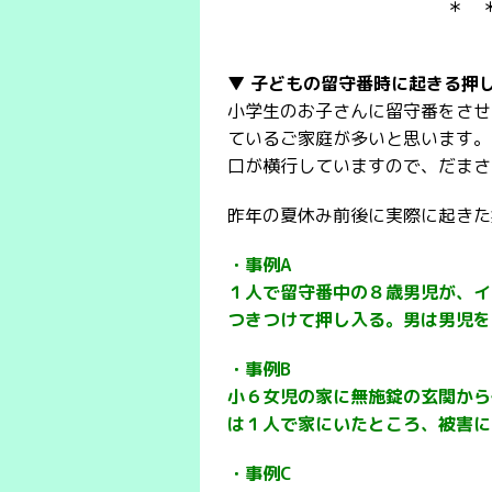
＊ 
▼ 子どもの留守番時に起きる押
小学生のお子さんに留守番をさせ
ているご家庭が多いと思います。
口が横行していますので、だまさ
昨年の夏休み前後に実際に起きた
・事例A
１人で留守番中の８歳男児が、イ
つきつけて押し入る。男は男児を
・事例B
小６女児の家に無施錠の玄関から
は１人で家にいたところ、被害に
・事例C