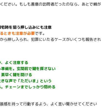
ください。もしも善意の訪問者だったのなら、あとで親が
帰宅時を狙う押し込みにも注意
るときも注意が必要
です。
から押し入られ、犯罪にいたるケースがいくつも報告され
か、よく注意する
う準備を。玄関前で鍵を探さない
、素早く鍵を開ける
大きな声で「ただいま」という
る。チェーンまでしっかり閉める
張感を持って行動するよう、よく言い聞かせてください