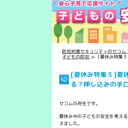
防犯対策セキュリティのセコム T
子どもの防犯
≫
[夏休み特集
[夏休み特集３]夏
る？押し込みの手
セコムの舟生です。
夏休み中の子どもの安全を考え
えました。