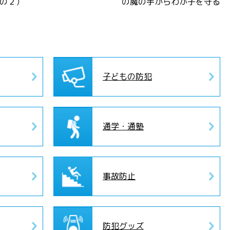
の２）
の魔の手からわが子を守る
子どもの防犯
通学・通塾
事故防止
防犯グッズ