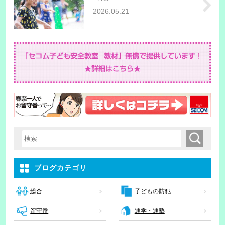
2026.05.21
検索
検索キーワード入力
ブログカテゴリ
子どもの防犯
総合
留守番
通学・通塾