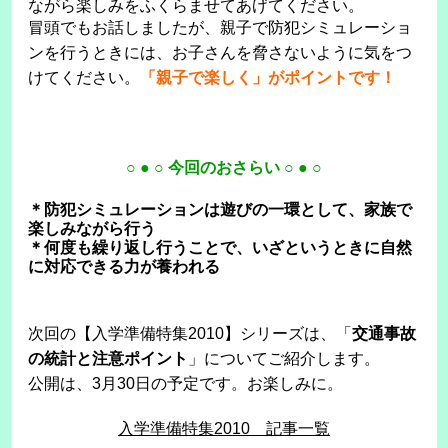
ながら楽しみをふくらませてあげてください。
冒頭でもお話しましたが、親子で防犯シミュレーショ
ンを行うときには、お子さんを脅さないように気をつ
けてください。
「親子で楽しく」がポイントです！
○ ● ○ 今回のおさらい ○ ● ○
＊防犯シミュレーションは遊びの一環として、家族で
楽しみながら行う
＊何度も繰り返し行うことで、いざというときに自然
に対応できる力が養われる
次回の【入学準備特集2010】シリーズは、「
交通事故
の統計と注意ポイント
」についてご紹介します。
公開は、3月30日の予定です。お楽しみに。
入学準備特集2010 記事一覧