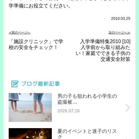
学準備にお役立てください。
2010.03.25
≪前のページへ
次のページへ≫
「施設クリニック」で学
入学準備特集2010 [10]
校の安全をチェック！
入学前から取り組みた
い！家庭でできる子供の
交通安全対策
ブログ最新記事
男の子も狙われる小学生の
盗撮被…
2026.07.16
夏のイベントと迷子のリス
ク