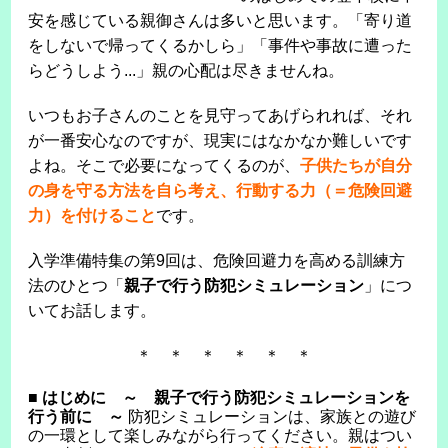
安を感じている親御さんは多いと思います。「寄り道
をしないで帰ってくるかしら」「事件や事故に遭った
らどうしよう...」親の心配は尽きませんね。
いつもお子さんのことを見守ってあげられれば、それ
が一番安心なのですが、現実にはなかなか難しいです
よね。そこで必要になってくるのが、
子供たちが自分
の身を守る方法を自ら考え、行動する力（＝危険回避
力）を付けること
です。
入学準備特集の第9回は、危険回避力を高める訓練方
法のひとつ「
親子で行う防犯シミュレーション
」につ
いてお話します。
＊ ＊ ＊ ＊ ＊ ＊
■
はじめに ～ 親子で行う防犯シミュレーションを
行う前に ～
防犯シミュレーションは、家族との遊び
の一環として楽しみながら行ってください。親はつい