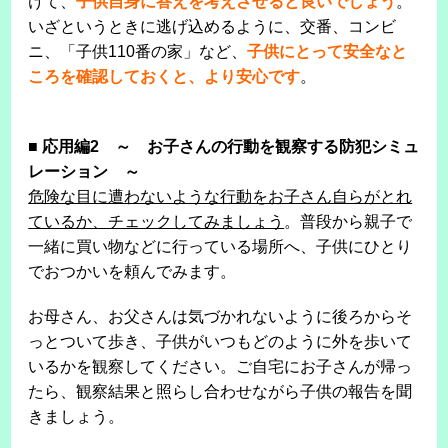
けて、
子供自身に答えを考えさせると良いでしょう
。
いざというときに逃げ込めるように、交番、コンビ
ニ、「子供110番の家」など、
子供にとって安全なと
ころを確認しておくと、より安心です
。
■
応用編2 ～ お子さんの行動を観察する防犯シミュ
レーション ～
危険な目に遭わないような行動をお子さん自らがとれ
ているか、チェックしてみましょう
。普段から親子で
一緒に買い物などに行っている場所へ、子供にひとり
でおつかいを頼んでみます。
お母さん、お父さんは気づかれないように後ろからそ
っとついて歩き、子供がいつもどのように外を歩いて
いるかを観察してください。ご自宅にお子さんが帰っ
たら、観察結果と照らし合わせながら子供の報告を聞
きましょう。