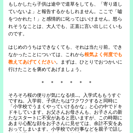
もしかしたら子供は途中で道草をしても、「寄り道し
ていないよ」と報告するかもしれません。ここで「嘘
をつかれた！」と感情的に叱ってはいけません。怒ら
れそうなことは、大人でも、正直に言い出しにくいも
のです。
はじめのうちはできなくても、それは当たり前。でき
なかったことについては、これから
根気よく何度でも
教えてあげてください
。まずは、ひとりでおつかいに
行けたことを褒めてあげましょう。
＊ ＊ ＊ ＊ ＊ ＊
そろそろ桜の便りが気になる頃...。入学式ももうすぐ
ですね。入学前、子供たちはワクワクすると同時に
「小学校でうまくやっていけるかな」と心の中でドキ
ドキしています。お父さんお母さんも、お子さんの新
たなスタートに不安があると思いますが、この時期に
あまり心配な顔をお子さんに見せては、余計不安をあ
おってしまいます。小学校での行事などを親子で話し