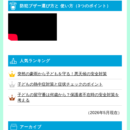
防犯ブザー選び方と
使い方（3つのポイント）
人気ランキング
突然の豪雨から子どもを守る！悪天候の安全対策
子どもの熱中症対策と症状チェックのポイント
子どもの留守番は何歳から？保護者不在時の安全対策を
考える
（2026年5月現在）
アーカイブ