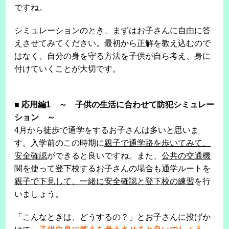
ですね。
シミュレーションのとき、まずはお子さんに自由に答
えさせてみてください。最初から正解を教え込むので
はなく、自分の身を守る方法を子供が自ら考え、身に
付けていくことが大切です。
■
応用編1 ～ 子供の生活に合わせて防犯シミュレー
ション ～
4月から徒歩で通学をするお子さんは多いと思いま
す。入学前のこの時期に
親子で通学路を歩いてみて、
安全確認
ができると良いですね。また、
公共の交通機
関を使って登下校するお子さんの場合も通学ルートを
親子で下見して、一緒に安全確認と登下校の練習
を行
いましょう。
「こんなときは、どうするの？」とお子さんに投げか