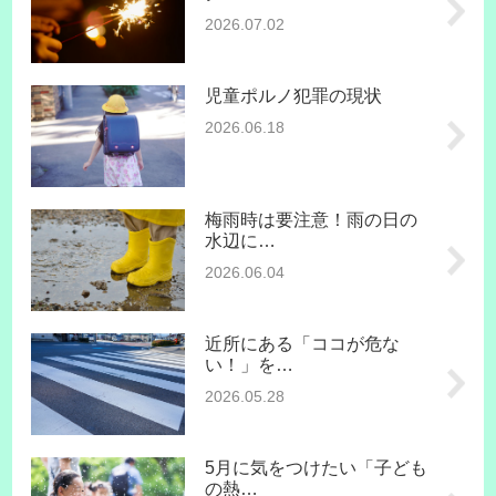
2026.07.02
児童ポルノ犯罪の現状
2026.06.18
梅雨時は要注意！雨の日の
水辺に…
2026.06.04
近所にある「ココが危な
い！」を…
2026.05.28
5月に気をつけたい「子ども
の熱…