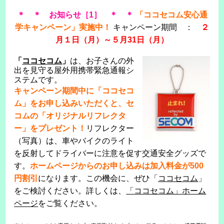
＊ ＊ お知らせ［1］ ＊ ＊
「ココセコム安心通
学キャンペーン」実施中！
キャンペーン期間 ：
２
月１日（月）～５月31日（月）
「
ココセコム
」
は、お子さんの外
出を見守る屋外用携帯緊急通報シ
ステムです。
キャンペーン期間中に「ココセコ
ム」をお申し込みいただくと、セ
コムの「オリジナルリフレクタ
ー」をプレゼント！
リフレクター
（写真）は、車やバイクのライト
を反射してドライバーに注意を促す交通安全グッズで
す。
ホームページからのお申し込みは加入料金が500
円割引
になります。この機会に、ぜひ「
ココセコム
」
をご検討ください。詳しくは、
「ココセコム」ホーム
ページ
をご覧ください。