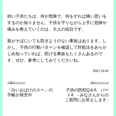
幼い子供たちは、何が危険で、何をすれば痛い思いを
するのか知りません。子供を守りながら上手に危険や
痛みを教えていくのは、大人の役目です。
親がそばにいても防ぎようのない事故はあります。し
かし、子供の行動パターンを確認して対処法をあらか
じめ知っていれば、防げる事故もたくさんあるので
す。ぜひ、参考にしてみてくださいね。
2007.10.02
≪前のページへ
次のページへ≫
「白いおばけのスー」の
子供の防犯Q＆A パー
手帳が発売中
ト4 - みなさんからの
ご質問にお答えします -