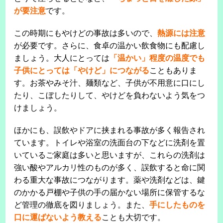
が要注意
です。
この時期にもやけどの事故は多いので、
熱源には注意
が必要です。さらに、食卓の温かい飲食物にも配慮し
ましょう。大人にとっては
「温かい」程度の温度でも
子供にとっては「やけど」につながる
こともありま
す。お茶やみそ汁、麺類など、子供が不用意に口にし
たり、こぼしたりして、やけどを負わないよう気をつ
けましょう。
ほかにも、誤飲やドアに挟まれる事故が多く報告され
ています。トイレや浴室の洗面台の下などに洗剤を置
いているご家庭は多いと思いますが、これらの洗剤は
強い酸やアルカリ性のものが多く、誤飲すると命に関
わる重大な事故につながります。薬や洗剤などは、鍵
のかかる戸棚や子供の手の届かない場所に保管するな
ど管理の徹底を図りましょう。また、
手にしたものを
口に運ばないよう教える
ことも大切です。