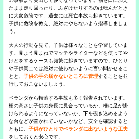
の事故より突出して多くなっています。物を口に加え
たまま走り回ったり、ふざけたりするのは転んだとき
に大変危険です。過去には死亡事故も起きています。
子供に危険を教え、絶対にやらないよう指導しましょ
う。
大人の行動を見て、子供は様々なことを学習していま
す。見よう見まねでマッチやライターなどを使ってや
けどをするケースも頻繁に起きていますので、ひとり
や子供同士では絶対に使わないように言い聞かせるこ
とと、
子供の手の届かないところに管理
することを並
行しておこないましょう。
ベランダから転落する事故も多く報告されています。
柵の高さは子供の身長に見合っているか、柵に足が掛
けられるようになっていないか、下を覗き込めるよう
な台などが置かれていないかなど、安全を確認すると
ともに、
子供がひとりでベランダに出ないような工夫
をしておくと安心です。