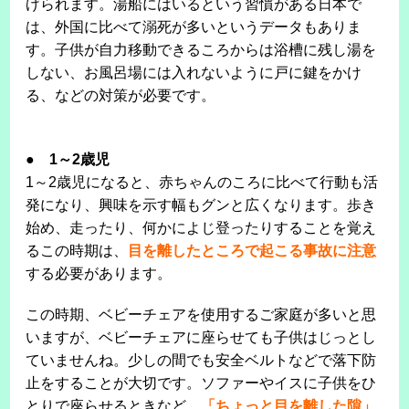
げられます。湯船にはいるという習慣がある日本で
は、外国に比べて溺死が多いというデータもありま
す。子供が自力移動できるころからは浴槽に残し湯を
しない、お風呂場には入れないように戸に鍵をかけ
る、などの対策が必要です。
●
1～2歳児
1～2歳児になると、赤ちゃんのころに比べて行動も活
発になり、興味を示す幅もグンと広くなります。歩き
始め、走ったり、何かによじ登ったりすることを覚え
るこの時期は、
目を離したところで起こる事故に注意
する必要があります。
この時期、ベビーチェアを使用するご家庭が多いと思
いますが、ベビーチェアに座らせても子供はじっとし
ていませんね。少しの間でも安全ベルトなどで落下防
止をすることが大切です。ソファーやイスに子供をひ
とりで座らせるときなど、
「ちょっと目を離した隙」