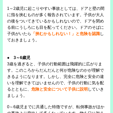
1～2歳児に起こりやすい事故としては、ドアと壁の間
に指を挟むものが多く報告されています。子供が大人
の後をついてきているかもしれないので、ドアを閉め
る前にうしろにも目を配ってください。ドアのそばに
子供がいたら
「挟むかもしれない！」と危険を認識
し
ておきましょう。
●
3～6歳児
3歳を過ぎると、子供の行動範囲は飛躍的に広がりま
す。このころからだんだんと何が危険なのかが理解で
きるようになります。しかし、完全に危険と安全の違
いを理解できてはいませんので、子供の行動に気を配
るとともに、
危険と安全について子供に説明
していき
ましょう。
0～6歳児までに共通した特徴ですが、転倒事故がほか