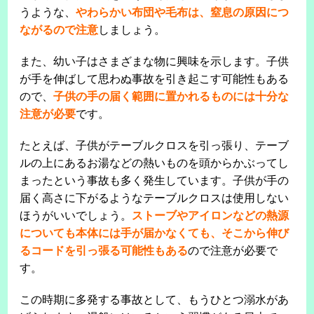
うような、
やわらかい布団や毛布は、窒息の原因につ
ながるので注意
しましょう。
また、幼い子はさまざまな物に興味を示します。子供
が手を伸ばして思わぬ事故を引き起こす可能性もある
ので、
子供の手の届く範囲に置かれるものには十分な
注意が必要
です。
たとえば、子供がテーブルクロスを引っ張り、テーブ
ルの上にあるお湯などの熱いものを頭からかぶってし
まったという事故も多く発生しています。子供が手の
届く高さに下がるようなテーブルクロスは使用しない
ほうがいいでしょう。
ストーブやアイロンなどの熱源
についても本体には手が届かなくても、そこから伸び
るコードを引っ張る可能性もある
ので注意が必要で
す。
この時期に多発する事故として、もうひとつ溺水があ