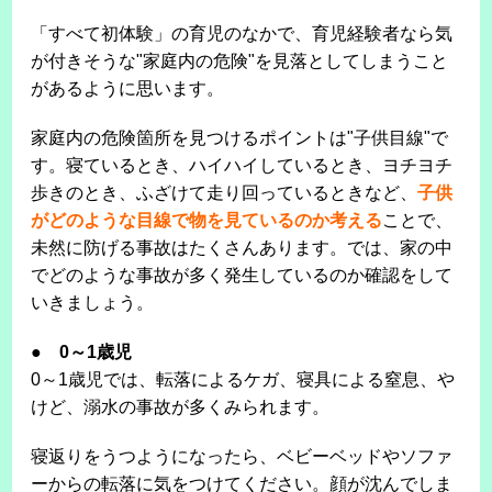
「すべて初体験」の育児のなかで、育児経験者なら気
が付きそうな"家庭内の危険"を見落としてしまうこと
があるように思います。
家庭内の危険箇所を見つけるポイントは"子供目線"で
す。寝ているとき、ハイハイしているとき、ヨチヨチ
歩きのとき、ふざけて走り回っているときなど、
子供
がどのような目線で物を見ているのか考える
ことで、
未然に防げる事故はたくさんあります。では、家の中
でどのような事故が多く発生しているのか確認をして
いきましょう。
●
0～1歳児
0～1歳児では、転落によるケガ、寝具による窒息、や
けど、溺水の事故が多くみられます。
寝返りをうつようになったら、ベビーベッドやソファ
ーからの転落に気をつけてください。顔が沈んでしま