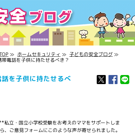
OP
≫
ホームセキュリティ
≫
子どもの安全ブログ
≫
携帯電話を子供に持たせるべき？
電話を子供に持たせるべ
***私立・国立小学校受験をお考えのママをサポートしま
ら、ご意見フォームにこのような声が寄せられました。