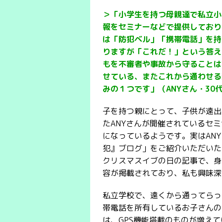
＞「小学生を持つ母親達で私立小
報をセミナーなどで提供しており
は「防犯ベル」「携帯電話」を持
りますが「これだ！」という答え
もを不審者や事故から守ることは
せている、またこれから通わせる
みの１つです」（ANYさん・30
子を持つ親にとって、子供が遠出
たANYさんが開催されているセ
になっているようです。実はAN
犯』ブログ」をご紹介いただいた
クリスマスイブの日の記事で、身
容が掲載されており、私も興味深
私立学校で、遠くから通ってらっ
帯電話を所有しているお子さんの
は、GPS機能搭載のものが増え