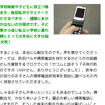
学校情報や子どもに役立つ情
ます。毎回私共でセミナーで
たせるべきか・・議題にあが
が出ないのが現状です。子ど
家から遠い私立小学校に通わ
親にとっては本当に大きな悩
代女性）
することは、本当に心配なものです。声を寄せてくださっ
ミナーでは、防犯ベルや携帯電話を持たせるかどうかが話題
Yさんが運営するブログでこの「セコムと話そう『子供の防
のですが（ANYさん、ありがとうございました）、昨年の
の回りのお子さんの携帯電話所有率を独自に調べられた内
く拝見させていただきました。
しゃるお子さんが多いということもあるのでしょうか。携
割合が、かなり多いようです。最近の新しい携帯電話に
ていますので、そうした端末の割合が多いのは喜ばしいこと