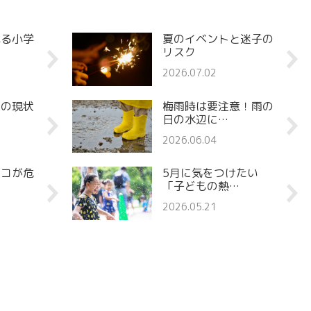
れる小学
夏のイベントと迷子の
リスク
2026.07.02
罪の現状
梅雨時は要注意！雨の
日の水辺に…
2026.06.04
ココが危
5月に気をつけたい
「子どもの熱…
2026.05.21