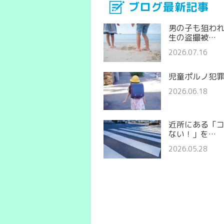
ブログ最新記事
男の子も狙わ
生の盗撮被…
2026.07.16
児童ポルノ犯
2026.06.18
近所にある「
ない！」を…
2026.05.28