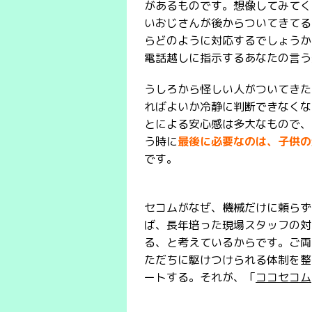
があるものです。想像してみてく
いおじさんが後からついてきてる
らどのように対応するでしょうか
電話越しに指示するあなたの言う
うしろから怪しい人がついてきた
ればよいか冷静に判断できなくな
とによる安心感は多大なもので、
う時に
最後に必要なのは、子供の
です。
セコムがなぜ、機械だけに頼らず
ば、長年培った現場スタッフの対
る、と考えているからです。ご両
ただちに駆けつけられる体制を整
ートする。それが、「
ココセコム