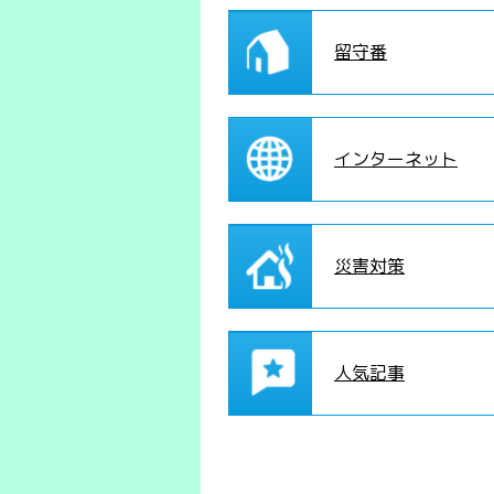
留守番
インターネット
災害対策
人気記事