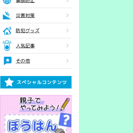
事故防止
災害対策
防犯グッズ
人気記事
その他
スペシャルコンテンツ