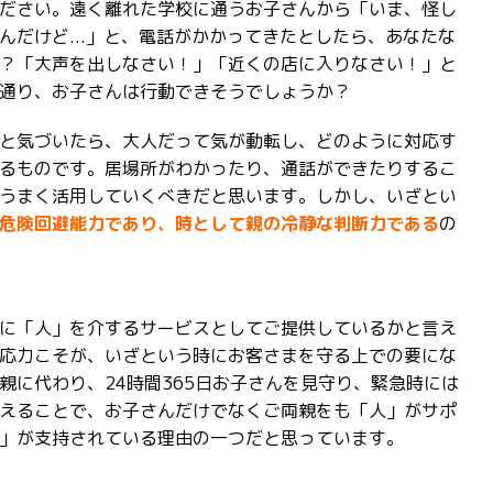
ださい。遠く離れた学校に通うお子さんから「いま、怪し
んだけど...」と、電話がかかってきたとしたら、あなたな
？「大声を出しなさい！」「近くの店に入りなさい！」と
通り、お子さんは行動できそうでしょうか？
と気づいたら、大人だって気が動転し、どのように対応す
るものです。居場所がわかったり、通話ができたりするこ
うまく活用していくべきだと思います。しかし、いざとい
危険回避能力であり、時として親の冷静な判断力である
の
に「人」を介するサービスとしてご提供しているかと言え
応力こそが、いざという時にお客さまを守る上での要にな
親に代わり、24時間365日お子さんを見守り、緊急時には
えることで、お子さんだけでなくご両親をも「人」がサポ
」が支持されている理由の一つだと思っています。