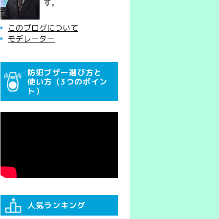
す。
このブログについて
モデレーター
防犯ブザー選び方と
使い方（3つのポイン
ト）
人気ランキング