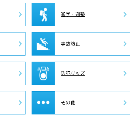
通学・通塾
事故防止
防犯グッズ
その他