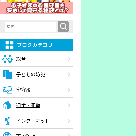
検索
検索キーワード入力
ブログカテゴリ
総合
子どもの防犯
留守番
通学・通塾
インターネット