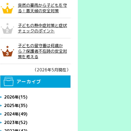
突然の豪雨から子どもを守
る！悪天候の安全対策
子どもの熱中症対策と症状
チェックのポイント
子どもの留守番は何歳か
ら？保護者不在時の安全対
策を考える
（2026年5月現在）
アーカイブ
2026年
(15)
2025年
(35)
2024年
(49)
2023年
(52)
2022年
(42)