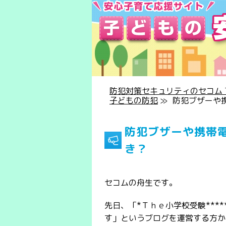
防犯対策セキュリティのセコム T
子どもの防犯
≫
防犯ブザーや
防犯ブザーや携帯
き？
セコムの舟生です。
先日、「*Ｔｈｅ小学校受験***
す」というブログを運営する方か