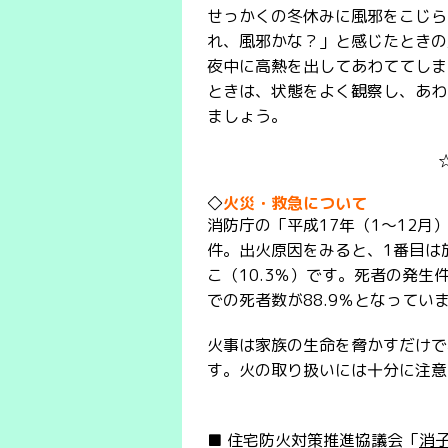
せっかくの冬休みに風邪をこじら
れ、風邪かな？」と感じたときの
夜中に高熱を出してあわててしま
ときは、状態をよく観察し、あわ
ましょう。
◇
火災・救急について
消防庁の「平成17年（1～12月
件。出火原因をみると、1番目は放
こ（10.3％）です。死者の発生
での死者数が88.9％となってい
火事は家族の生命を脅かすだけで
す。火の取り扱いには十分に注意
■ 住宅防火対策推進協議会「
消