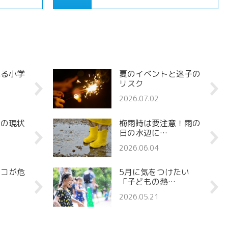
れる小学
夏のイベントと迷子の
リスク
2026.07.02
罪の現状
梅雨時は要注意！雨の
日の水辺に…
2026.06.04
ココが危
5月に気をつけたい
「子どもの熱…
2026.05.21