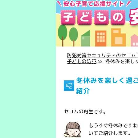
防犯対策セキュリティのセコム T
子どもの防犯
≫
冬休みを楽し
冬休みを楽しく過
紹介
セコムの舟生です。
もうすぐ冬休みですね
いてご紹介します。