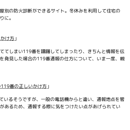
屋別の防火診断ができるサイト。冬休みを利用して住宅の
りに。
いかけ方
」
ててしまい119番を躊躇してしまったり、きちんと情報を伝
を発見した場合の119番通報の仕方について、いま一度、親
119番の正しいかけ方
」
えているそうですが、一般の電話機からと違い、通報地点を管
があるため、通報する際に気をつけたい点があげられてい