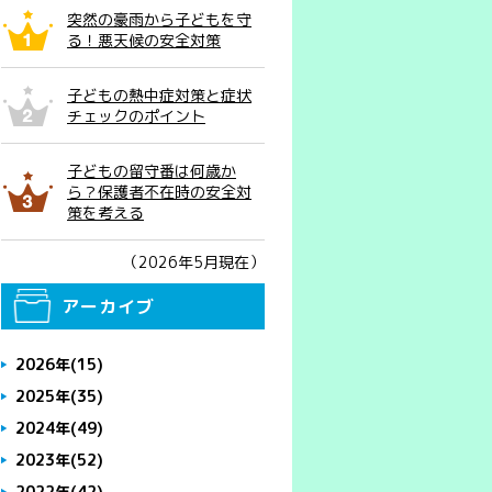
突然の豪雨から子どもを守
る！悪天候の安全対策
子どもの熱中症対策と症状
チェックのポイント
子どもの留守番は何歳か
ら？保護者不在時の安全対
策を考える
（2026年5月現在）
アーカイブ
2026年
(15)
2025年
(35)
2024年
(49)
2023年
(52)
2022年
(42)