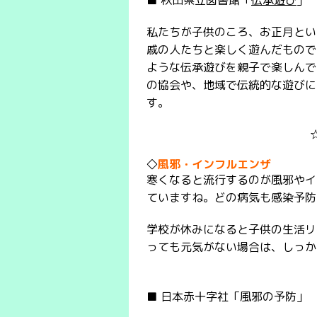
■ 秋田県立図書館「
伝承遊び
」
私たちが子供のころ、お正月とい
戚の人たちと楽しく遊んだもので
ような伝承遊びを親子で楽しんで
の協会や、地域で伝統的な遊びに
す。
◇
風邪・インフルエンザ
寒くなると流行するのが風邪やイ
ていますね。どの病気も感染予防の
学校が休みになると子供の生活リ
っても元気がない場合は、しっか
■ 日本赤十字社「風邪の予防」