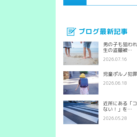
ブログ最新記事
男の子も狙わ
生の盗撮被…
2026.07.16
児童ポルノ犯
2026.06.18
近所にある「
ない！」を…
2026.05.28