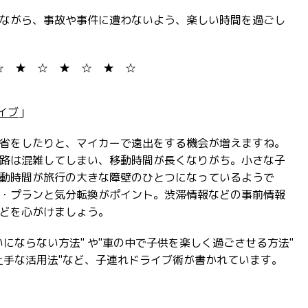
ながら、事故や事件に遭わないよう、楽しい時間を過ごし
☆ ★ ☆ ★ ☆ ★ ☆
イブ
」
省をしたりと、マイカーで遠出をする機会が増えますね。
路は混雑してしまい、移動時間が長くなりがち。小さな子
動時間が旅行の大きな障壁のひとつになっているようで
・プランと気分転換がポイント。渋滞情報などの事前情報
どを心がけましょう。
にならない方法" や"車の中で子供を楽しく過ごさせる方法"
上手な活用法"など、子連れドライブ術が書かれています。