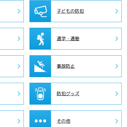
子どもの防犯
通学・通塾
事故防止
防犯グッズ
その他