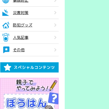
事故防止
災害対策
防犯グッズ
人気記事
その他
スペシャルコンテンツ