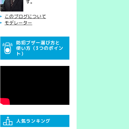
す。
このブログについて
モデレーター
防犯ブザー選び方と
使い方（3つのポイン
ト）
人気ランキング