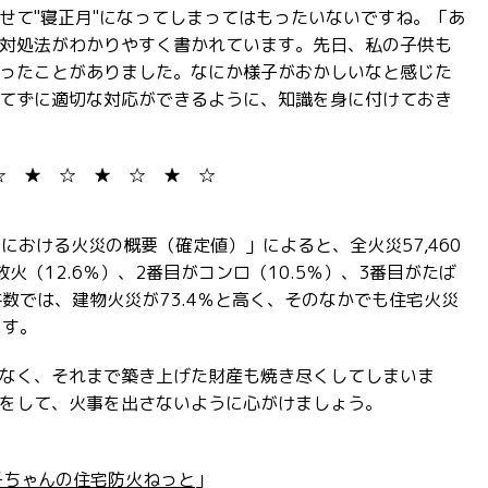
せて"寝正月"になってしまってはもったいないですね。「あ
対処法がわかりやすく書かれています。先日、私の子供も
ったことがありました。なにか様子がおかしいなと感じた
てずに適切な対応ができるように、知識を身に付けておき
☆ ★ ☆ ★ ☆ ★ ☆
）における火災の概要（確定値）」によると、全火災57,460
火（12.6％）、2番目がコンロ（10.5％）、3番目がたば
件数では、建物火災が73.4％と高く、そのなかでも住宅火災
ます。
なく、それまで築き上げた財産も焼き尽くしてしまいま
をして、火事を出さないように心がけましょう。
子ちゃんの住宅防火ねっと
」