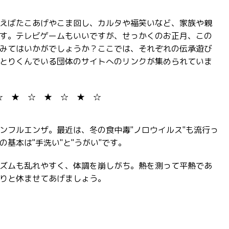
えばたこあげやこま回し、カルタや福笑いなど、家族や親
す。テレビゲームもいいですが、せっかくのお正月、この
みてはいかがでしょうか？ここでは、それぞれの伝承遊び
とりくんでいる団体のサイトへのリンクが集められていま
☆ ★ ☆ ★ ☆ ★ ☆
ンフルエンザ。最近は、冬の食中毒"ノロウイルス"も流行っ
基本は"手洗い"と"うがい"です。
ズムも乱れやすく、体調を崩しがち。熱を測って平熱であ
りと休ませてあげましょう。