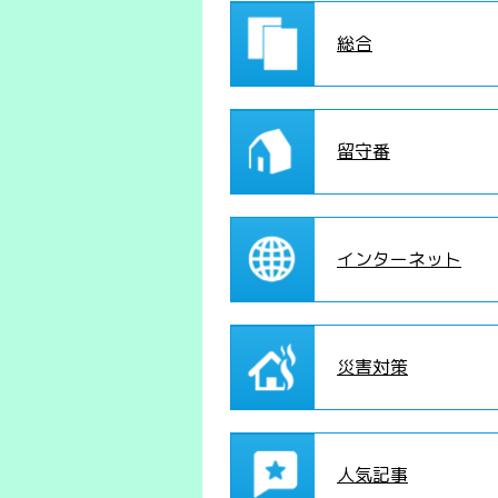
総合
留守番
インターネット
災害対策
人気記事