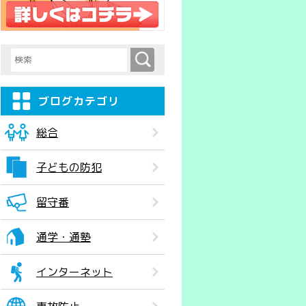
検索
検索キーワード入力
ブログカテゴリ
総合
子どもの防犯
留守番
通学・通塾
インターネット