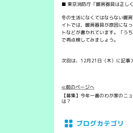
■ 東京消防庁「暖房器具は正し
冬の生活になくてはならない暖房
イトでは、暖房器具が原因になっ
トなどが書かれています。「うち
で再点検してみましょう。
次回は、12月21日（木）に記
≪前のページへ
【募集】今年一番のわが家のニュ
は？
ブログカテゴリ