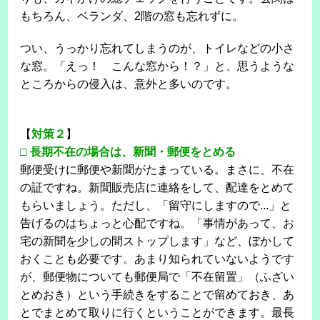
もちろん、ベランダ、2階の窓も忘れずに。
つい、うっかり忘れてしまうのが、トイレなどの小さ
な窓。「えっ！ こんな窓から！？」と、思うような
ところからの侵入は、意外と多いのです。
【
対策２
】
□
長期不在の場合は、新聞・郵便をとめる
郵便受けに郵便や新聞がたまっている。まさに、不在
の証ですね。新聞販売店に連絡をして、配達をとめて
もらいましょう。ただし、「留守にしますので...」と
告げるのはちょっと心配ですね。「事情があって、お
宅の新聞を少しの間ストップします」など、ぼかして
おくことも必要です。あまり知られていないようです
が、郵便物についても郵便局で「不在留置」（ふざい
とめおき）という手続きをすることで留めておき、あ
とでまとめて取りに行くということができます。最長