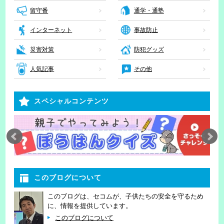
留守番
通学・通塾
インターネット
事故防止
災害対策
防犯グッズ
人気記事
その他
スペシャルコンテンツ
このブログについて
このブログは、セコムが、子供たちの安全を守るため
に、情報を提供しています。
このブログについて