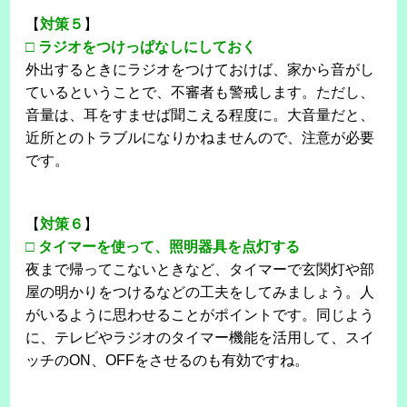
【
対策５
】
□
ラジオをつけっぱなしにしておく
外出するときにラジオをつけておけば、家から音がし
ているということで、不審者も警戒します。ただし、
音量は、耳をすませば聞こえる程度に。大音量だと、
近所とのトラブルになりかねませんので、注意が必要
です。
【
対策６
】
□
タイマーを使って、照明器具を点灯する
夜まで帰ってこないときなど、タイマーで玄関灯や部
屋の明かりをつけるなどの工夫をしてみましょう。人
がいるように思わせることがポイントです。同じよう
に、テレビやラジオのタイマー機能を活用して、スイ
ッチのON、OFFをさせるのも有効ですね。