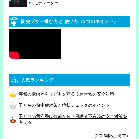
モデレーター
防犯ブザー選び方と
使い方（3つのポイント）
人気ランキング
突然の豪雨から子どもを守る！悪天候の安全対策
子どもの熱中症対策と症状チェックのポイント
子どもの留守番は何歳から？保護者不在時の安全対策を
考える
（2026年5月現在）