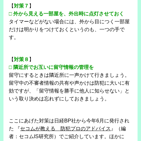
【
対策７
】
□
外から見える一部屋を、外出時に点灯させておく
タイマーなどがない場合には、外から目につく一部屋
だけは明かりをつけておくというのも、一つの手で
す。
【
対策８
】
□
隣近所でお互いに留守情報の管理を
留守にするときは隣近所に一声かけて行きましょう。
留守中の不審者情報の共有や声かけは防犯に大いに有
効ですが、「留守情報を勝手に他人に知らせない」と
いう取り決めは忘れずにしておきましょう。
ここにあげた対策は日経BP社から今年6月に発行され
た 『
セコムが教える 防犯プロのアドバイス
』（編
者：セコムIS研究所）でご紹介しています。ほかに