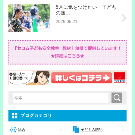
5月に気をつけたい「子ども
の熱…
2026.05.21
検索
検索キーワード入力
ブログカテゴリ
子どもの防犯
総合