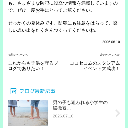
も、さまざまな防犯に役立つ情報を満載していますの
で、ぜひ一度お手にとってご覧ください。
せっかくの夏休みです。防犯にも注意をはらって、楽
しい思い出をたくさんつくってくださいね。
2006.08.10
≪前のページへ
次のページへ≫
これからも子供を守るブ
ココセコムのスタジアム
ログでありたい！
イベント大成功！
ブログ最新記事
男の子も狙われる小学生の
盗撮被…
2026.07.16