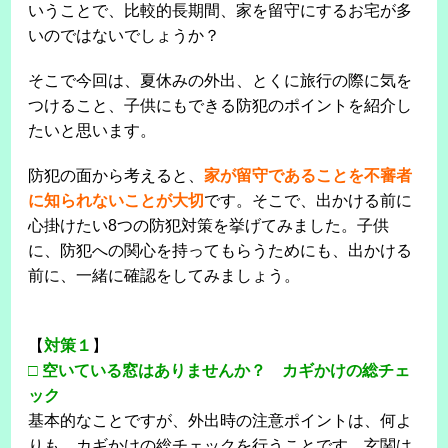
いうことで、比較的長期間、家を留守にするお宅が多
いのではないでしょうか？
そこで今回は、夏休みの外出、とくに旅行の際に気を
つけること、子供にもできる防犯のポイントを紹介し
たいと思います。
防犯の面から考えると、
家が留守であることを不審者
に知られないことが大切
です。そこで、出かける前に
心掛けたい8つの防犯対策を挙げてみました。子供
に、防犯への関心を持ってもらうためにも、出かける
前に、一緒に確認をしてみましょう。
【
対策１
】
□
空いている窓はありませんか？ カギかけの総チェ
ック
基本的なことですが、外出時の注意ポイントは、何よ
りも、カギかけの総チェックを行うことです。玄関は