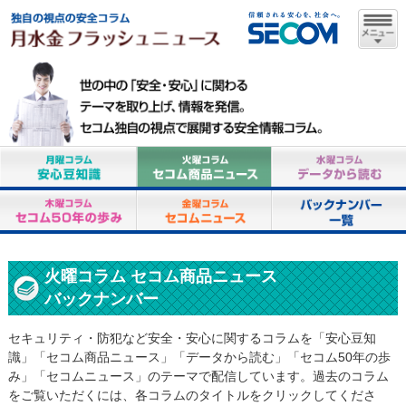
火曜コラム セコム商品ニュース
バックナンバー
セキュリティ・防犯など安全・安心に関するコラムを「安心豆知
識」「セコム商品ニュース」「データから読む」「セコム50年の歩
み」「セコムニュース」のテーマで配信しています。過去のコラム
をご覧いただくには、各コラムのタイトルをクリックしてくださ