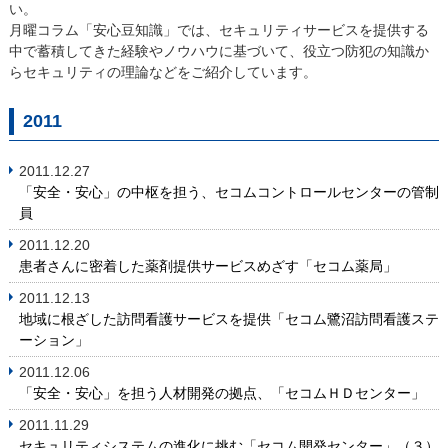
い。
月曜コラム「安心豆知識」では、セキュリティサービスを提供する
中で蓄積してきた経験やノウハウに基づいて、役立つ防犯の知識か
らセキュリティの理論などをご紹介しています。
2011
2011.12.27
「安全・安心」の中枢を担う、セコムコントロールセンターの管制
員
2011.12.20
患者さんに密着した薬剤提供サービスめざす「セコム薬局」
2011.12.13
地域に根ざした訪問看護サービスを提供「セコム鷺沼訪問看護ステ
ーション」
2011.12.06
「安全・安心」を担う人材開発の拠点、「セコムＨＤセンター」
2011.11.29
セキュリティシステムの進化に挑む「セコム開発センター」（３）