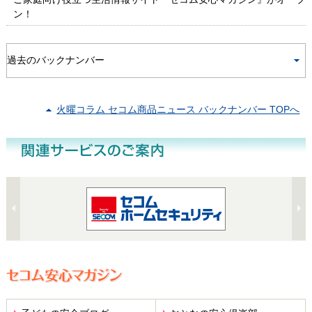
ン！
火曜コラム セコム商品ニュース バックナンバー TOPへ