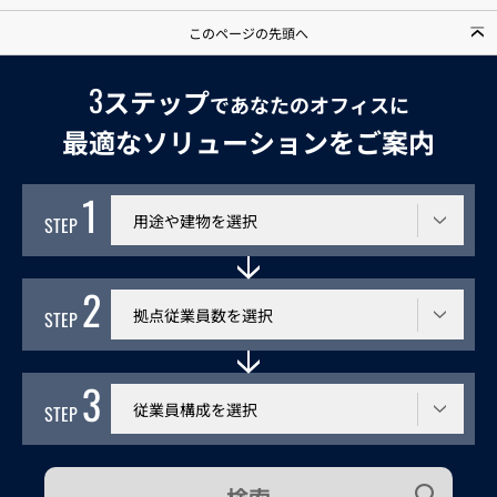
このページの先頭へ
3
ステップ
であなたのオフィスに
最適なソリューションをご案内
1
利用する建物
STEP
2
従業員数
STEP
3
従業員構成
STEP