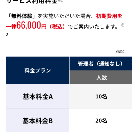
サービス利用料金
「
無料体験
」を実施いただいた場合、
初期費用を
66,000
※
一律
円（税込）
でご案内いたします。
2
（税込）
管理者（通知なし）
料金プラン
人数
基本料金A
10名
基本料金B
20名