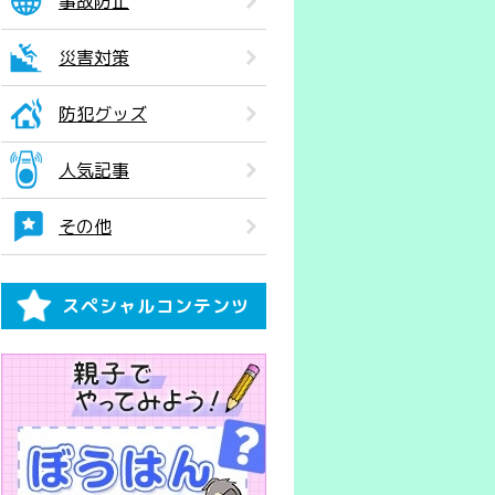
事故防止
災害対策
防犯グッズ
人気記事
その他
スペシャルコンテンツ