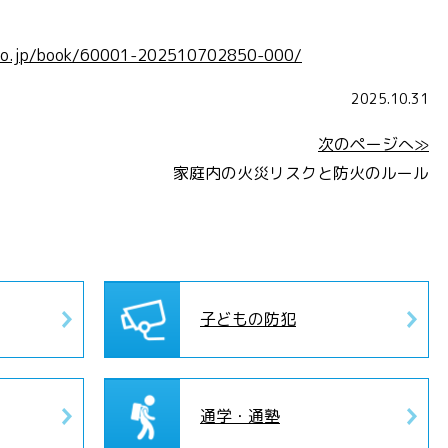
ng.co.jp/book/60001-202510702850-000/
2025.10.31
次のページへ≫
家庭内の火災リスクと防火のルール
子どもの防犯
通学・通塾