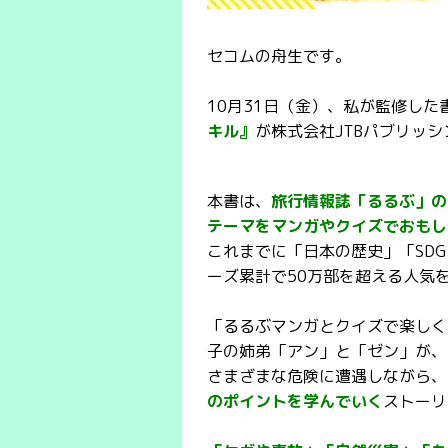
セコムの舟生です。
10月31日（金）、私が監修した
キル』
が株式会社JTBパブリッ
本書は、
旅行情報誌「るるぶ」の
テーマをマンガやクイズでおもし
これまでに「日本の歴史」「SD
ーズ累計で50万部を超える人気
「るるぶマンガとクイズで楽しく
子の姉弟「アン」と「ゼン」が、
さまざまな危険に遭遇しながら、
のポイントを学んでいく
ストーリ