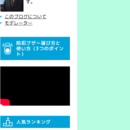
す。
このブログについて
モデレーター
防犯ブザー選び方と
使い方（3つのポイン
ト）
人気ランキング