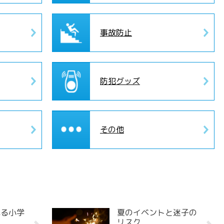
事故防止
防犯グッズ
その他
れる小学
夏のイベントと迷子の
リスク