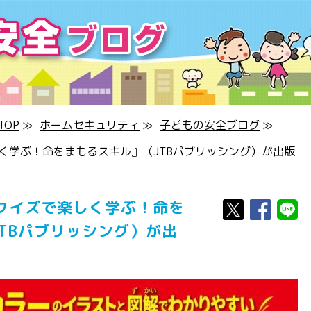
OP
≫
ホームセキュリティ
≫
子どもの安全ブログ
≫
く学ぶ！命をまもるスキル』（JTBパブリッシング）が出版
クイズで楽しく学ぶ！命を
TBパブリッシング）が出