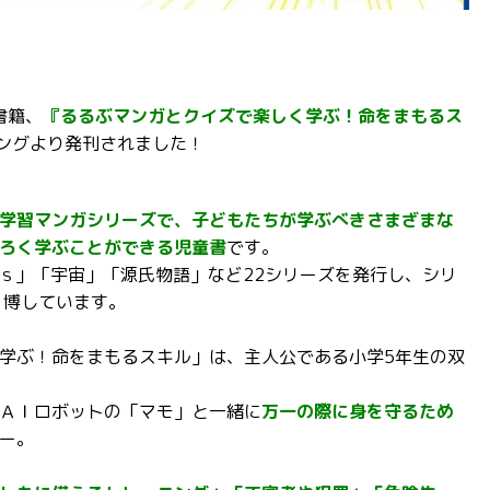
書籍、
『るるぶマンガとクイズで楽しく学ぶ！命をまもるス
シングより発刊されました！
学習マンガシリーズで、子どもたちが学ぶべきさまざまな
ろく学ぶことができる児童書
です。
Gｓ」「宇宙」「源氏物語」など22シリーズを発行し、シリ
を博しています。
学ぶ！命をまもるスキル」は、主人公である小学5年生の双
ＡＩロボットの「マモ」と一緒に
万一の際に身を守るため
ー。