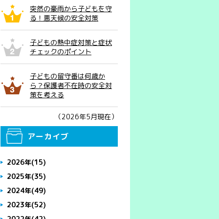
突然の豪雨から子どもを守
る！悪天候の安全対策
子どもの熱中症対策と症状
チェックのポイント
子どもの留守番は何歳か
ら？保護者不在時の安全対
策を考える
（2026年5月現在）
アーカイブ
2026年
(15)
2025年
(35)
2024年
(49)
2023年
(52)
2022年
(42)