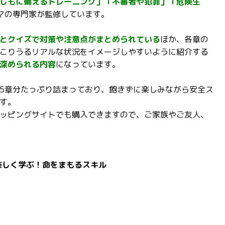
しもに備えるトレーニング」「不審者や犯罪」「危険生
マの専門家が監修しています。
とクイズで対策や注意点がまとめられている
ほか、各章の
こりうるリアルな状況をイメージしやすいように紹介する
深められる内容
になっています。
5章分たっぷり詰まっており、飽きずに楽しみながら安全ス
す。
ッピングサイトでも購入できますので、ご家族やご友人、
楽しく学ぶ！命をまもるスキル