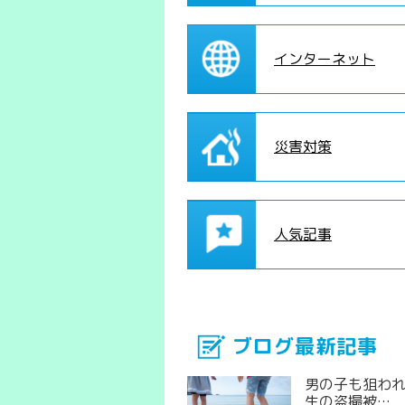
インターネット
災害対策
人気記事
ブログ最新記事
男の子も狙わ
生の盗撮被…