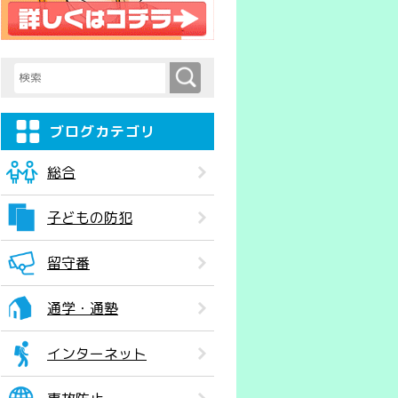
検索
検索キーワード入力
ブログカテゴリ
総合
子どもの防犯
留守番
通学・通塾
インターネット