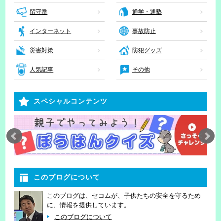
留守番
通学・通塾
インターネット
事故防止
災害対策
防犯グッズ
人気記事
その他
スペシャルコンテンツ
このブログについて
このブログは、セコムが、子供たちの安全を守るため
に、情報を提供しています。
このブログについて