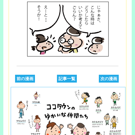
前の漫画
記事一覧
次の漫画