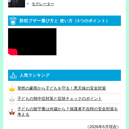
モデレーター
防犯ブザー選び方と
使い方（3つのポイント）
人気ランキング
突然の豪雨から子どもを守る！悪天候の安全対策
子どもの熱中症対策と症状チェックのポイント
子どもの留守番は何歳から？保護者不在時の安全対策を
考える
（2026年5月現在）