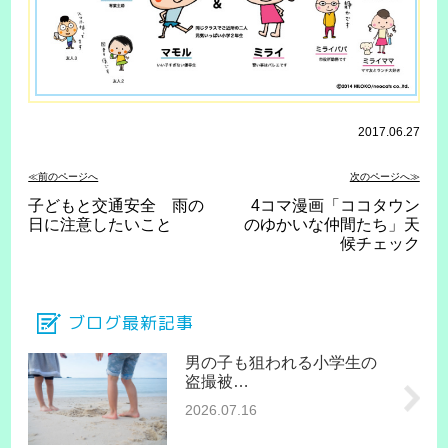
2017.06.27
≪前のページへ
次のページへ≫
子どもと交通安全 雨の
4コマ漫画「ココタウン
日に注意したいこと
のゆかいな仲間たち」天
候チェック
ブログ最新記事
男の子も狙われる小学生の
盗撮被…
2026.07.16