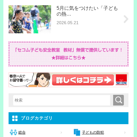
5月に気をつけたい「子ども
の熱…
2026.05.21
検索
検索キーワード入力
ブログカテゴリ
子どもの防犯
総合