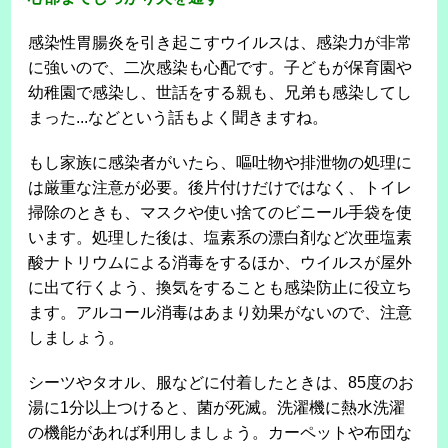
感染性胃腸炎を引き起こすウイルスは、感染力が非常
に強いので、二次感染も心配です。子どもが保育園や
幼稚園で感染し、世話をする親も、兄弟も感染してし
まった...などという話もよく聞きますね。
もし家族に感染者がいたら、嘔吐物や排泄物の処理に
は厳重な注意が必要。後片付けだけではなく、トイレ
掃除のときも、マスクや使い捨てのビニール手袋を使
います。処理した後は、塩素系の漂白剤など次亜塩素
酸ナトリウムによる消毒をするほか、ウイルスが屋外
に出て行くよう、換気をすることも感染防止に役立ち
ます。アルコール消毒はあまり効果がないので、注意
しましょう。
シーツやタオル、服などに付着したときは、85度のお
湯に1分以上つけると、菌が死滅。洗濯機に熱水洗濯
の機能があれば利用しましょう。カーペットや布団な