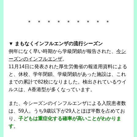
＊ ＊ ＊ ＊ ＊ ＊ ＊ ＊ ＊
▼ まもなくインフルエンザの流行シーズン
例年になく早い時期から学級閉鎖が報告された、
今シ
ーズンのインフルエンザ
。
11月14日に発表された厚生労働省の報道用資料による
と、休校、学年閉鎖、学級閉鎖があった施設は、これ
までの累計で82校になりました。検出されているウイ
ルスは、A香港型が多くなっています。
また、今シーズンのインフルエンザによる入院患者数
は、59人。うち9歳以下が29人とほぼ半数を占めてお
り、
子どもは重症化する確率が高いことがわかりま
す
。