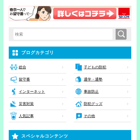
検索
検索キーワード入力
ブログカテゴリ
子どもの防犯
総合
留守番
通学・通塾
インターネット
事故防止
災害対策
防犯グッズ
人気記事
その他
スペシャルコンテンツ