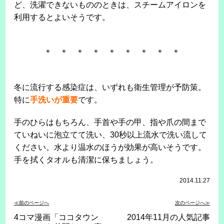
ど、洗濯できないもののときは、スチームアイロンを
利用するとよいそうです。
＊ ＊ ＊ ＊ ＊ ＊ ＊ ＊ ＊
冬に流行する感染症は、いずれも衛生管理が予防策。
特に
手洗いが重要
です。
手のひらはもちろん、手首や手の甲、指や爪の間まで
ていねいに泡立てて洗い、30秒以上流水で洗い流して
ください。水より温水のほうが効果が高いそうです。
手を拭くタオルも清潔に保ちましょう。
2014.11.27
≪前のページへ
次のページへ≫
4コマ漫画「ココタウン
2014年11月の人気記事