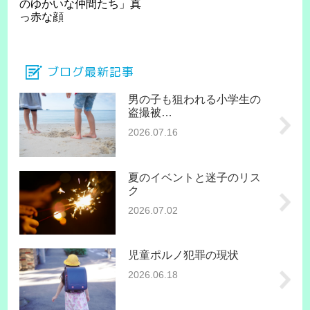
のゆかいな仲間たち」真
っ赤な顔
ブログ最新記事
男の子も狙われる小学生の
盗撮被…
2026.07.16
夏のイベントと迷子のリス
ク
2026.07.02
児童ポルノ犯罪の現状
2026.06.18