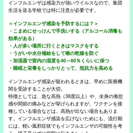
インフルエンザは感染力が強いウイルスなので、集団
生活を送る学校では特に注意が必要です。
＜インフルエンザ感染を予防するには？＞
・こまめにせっけんで手洗いする（アルコール消毒も
効果がある）
・人が多い場所に行くときはマスクをする
・うがいや水分補給をして喉の乾燥を防ぐ
・加湿器で室内の湿度を40～60％くらいに保つ
・睡眠と栄養をしっかりとって、抵抗力を高める
インフルエンザ感染が疑われるときは、早めに医療機
関を受診することが大切。
特徴としては、急な高熱（38度以上）や、全身の倦怠
感や関節の痛みなどが挙げられますが、ワクチンを接
種している場合などは、高熱が出ない場合もありま
す。インフルエンザ感染を広げないためにも、流行期
には、軽い風邪症状でもインフルエンザの可能性を考