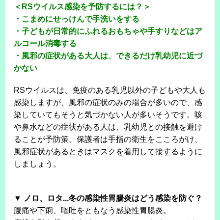
＜RSウイルス感染を予防するには？＞
・こまめにせっけんで手洗いをする
・子どもが日常的にふれるおもちゃや手すりなどはア
ルコール消毒する
・風邪の症状がある大人は、できるだけ乳幼児に近づ
かない
RSウイルスは、免疫のある乳児以外の子どもや大人も
感染しますが、風邪の症状のみの場合が多いので、感
染していてもそうと気づかない人が多いそうです。咳
や鼻水などの症状がある人は、乳幼児との接触を避け
ることが予防策。保護者は手指の衛生をこころがけ、
風邪症状があるときはマスクを着用して接するように
しましょう。
▼ ノロ、ロタ...冬の感染性胃腸炎はどう感染を防ぐ？
腹痛や下痢、嘔吐をともなう感染性胃腸炎。