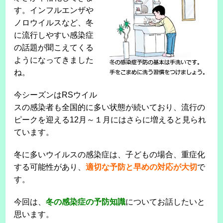
す。インフルエンザや
ノロウイルスなど、冬
に流行しやすい感染症
の話題が聞こえてくる
ようになってきました
ね。
今シーズンはRSウイル
スの感染者も全国的に多い状態が続いており、流行の
ピークを迎える12月～１月にはさらに増えると見られ
ています。
冬に多いウイルスの感染症は、子どもの場合、重症化
する可能性があり、
適切な予防と早めの対応が大切
で
す。
今回は、
冬の感染症の予防知識
についてお話したいと
思います。