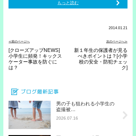
もっと読む
2014.01.21
≪前のページへ
次のページへ≫
[クローズアップNEWS]
新１年生の保護者が見る
小学生に頻発！キックス
べきポイントは？[小学
ケーター事故を防ぐに
校の安全・防犯チェッ
は？
ク]
ブログ最新記事
男の子も狙われる小学生の
盗撮被…
2026.07.16