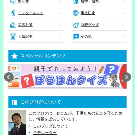
留守番
通学・通塾
インターネット
事故防止
災害対策
防犯グッズ
人気記事
その他
スペシャルコンテンツ
このブログについて
このブログは、セコムが、子供たちの安全を守るため
に、情報を提供しています。
このブログについて
モデレーター