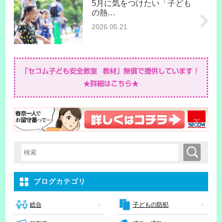
5月に気をつけたい「子ども
の熱…
2026.05.21
検索
検索キーワード入力
ブログカテゴリ
子どもの防犯
総合