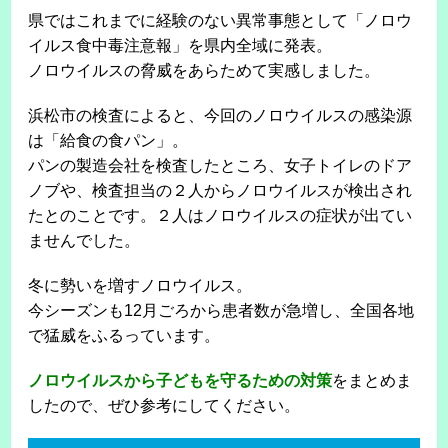
県ではこれまでに経験のない異常事態として「ノロウ
イルス食中毒注意報」を県内全域に発表。
ノロウイルスの脅威をあらためて実感しました。
浜松市の検査によると、今回のノロウイルスの感染源
は「給食の食パン」。
パンの製造会社を検査したところ、女子トイレのドア
ノブや、検査担当の２人からノロウイルスが検出され
たとのことです。２人はノロウイルスの症状が出てい
ませんでした。
冬に勢いを増すノロウイルス。
今シーズンも12月ごろから患者数が急増し、全国各地
で猛威をふるっています。
ノロウイルスから子どもを守るための対策
をまとめま
したので、ぜひ参考にしてください。