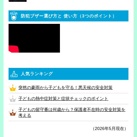
防犯ブザー選び方と
使い方（3つのポイント）
人気ランキング
突然の豪雨から子どもを守る！悪天候の安全対策
子どもの熱中症対策と症状チェックのポイント
子どもの留守番は何歳から？保護者不在時の安全対策を
考える
（2026年5月現在）