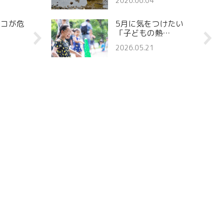
2026.06.04
ココが危
5月に気をつけたい
「子どもの熱…
2026.05.21