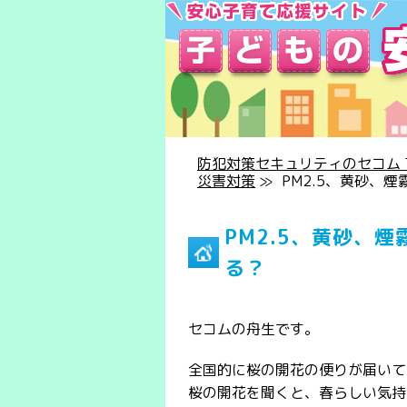
防犯対策セキュリティのセコム T
災害対策
≫
PM2.5、黄砂、
PM2.5、黄砂、
る？
セコムの舟生です。
全国的に桜の開花の便りが届いて
桜の開花を聞くと、春らしい気持