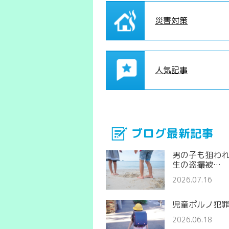
災害対策
人気記事
ブログ最新記事
男の子も狙わ
生の盗撮被…
2026.07.16
児童ポルノ犯
2026.06.18