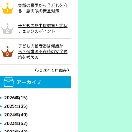
突然の豪雨から子どもを守
る！悪天候の安全対策
子どもの熱中症対策と症状
チェックのポイント
子どもの留守番は何歳か
ら？保護者不在時の安全対
策を考える
（2026年5月現在）
アーカイブ
2026年
(15)
2025年
(35)
2024年
(49)
2023年
(52)
2022年
(42)