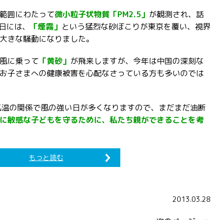
範囲にわたって
微小粒子状物質「PM2.5」
が観測され、話
0日には、
「煙霧」
という猛烈な砂ぼこりが東京を覆い、視界
大きな騒動になりました。
風に乗って
「黄砂」
が飛来しますが、今年は中国の深刻な
お子さまへの健康被害を心配なさっている方も多いのでは
気温の関係で風の強い日が多くなりますので、まだまだ油断
に敏感な子どもを守るために、私たち親ができることを考
もっと読む
2013.03.28