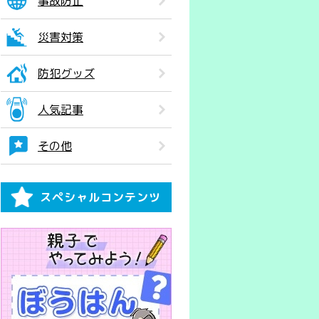
事故防止
災害対策
防犯グッズ
人気記事
その他
スペシャルコンテンツ