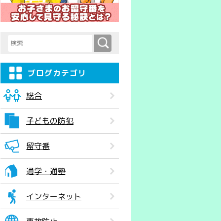
検索
検索キーワード入力
ブログカテゴリ
総合
子どもの防犯
留守番
通学・通塾
インターネット