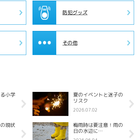
防犯グッズ
その他
れる小学
夏のイベントと迷子の
リスク
2026.07.02
罪の現状
梅雨時は要注意！雨の
日の水辺に…