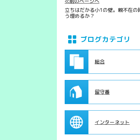
≪前のページへ
立ちはだかる小1の壁。親不在の
う埋めるか？
ブログカテゴリ
総合
留守番
インターネット