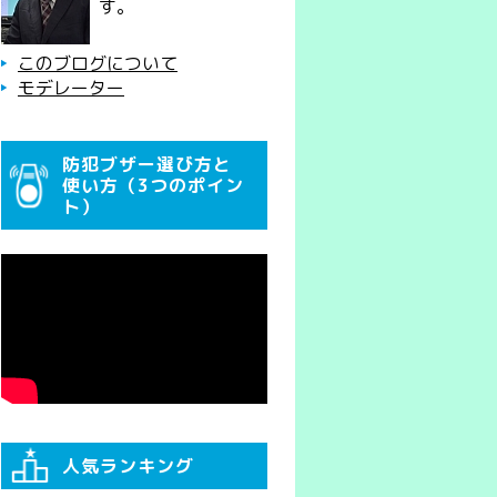
す。
このブログについて
モデレーター
防犯ブザー選び方と
使い方（3つのポイン
ト）
人気ランキング