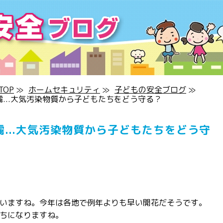
OP
≫
ホームセキュリティ
≫
子どもの安全ブログ
≫
煙霧...大気汚染物質から子どもたちをどう守る？
煙霧...大気汚染物質から子どもたちをどう守
いますね。今年は各地で例年よりも早い開花だそうです。
ちになりますね。