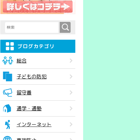
検索
検索キーワード入力
ブログカテゴリ
総合
子どもの防犯
留守番
通学・通塾
インターネット