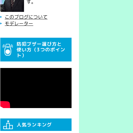
す。
このブログについて
モデレーター
防犯ブザー選び方と
使い方（3つのポイン
ト）
人気ランキング