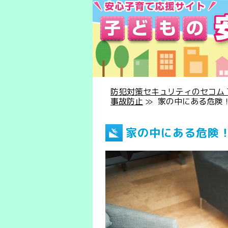
防犯対策セキュリティのセコム T
事故防止
≫
家の中にある危険
家の中にある危険