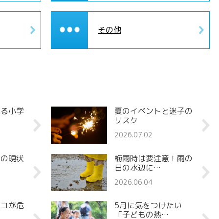
その他
れる小学
夏のイベントと迷子の
リスク
2026.07.02
罪の現状
梅雨時は要注意！雨の
日の水辺に…
2026.06.04
ココが危
5月に気をつけたい
「子どもの熱…