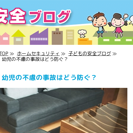
OP
≫
ホームセキュリティ
≫
子どもの安全ブログ
≫
！幼児の不慮の事故はどう防ぐ？
！幼児の不慮の事故はどう防ぐ？