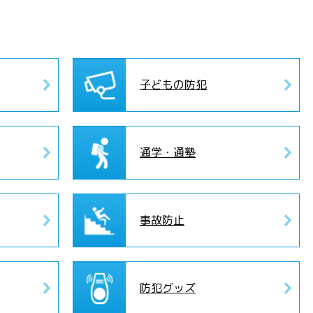
子どもの防犯
通学・通塾
事故防止
防犯グッズ