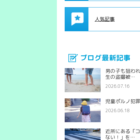
人気記事
ブログ最新記事
男の子も狙わ
生の盗撮被…
2026.07.16
児童ポルノ犯
2026.06.18
近所にある「
ない！」を…