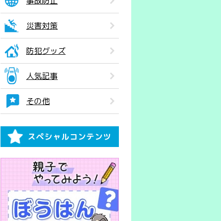
事故防止
災害対策
防犯グッズ
人気記事
その他
スペシャルコンテンツ