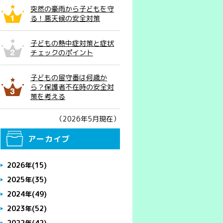
突然の豪雨から子どもを守
る！悪天候の安全対策
子どもの熱中症対策と症状
チェックのポイント
子どもの留守番は何歳か
ら？保護者不在時の安全対
策を考える
（2026年5月現在）
アーカイブ
2026年
(15)
2025年
(35)
2024年
(49)
2023年
(52)
2022年
(42)