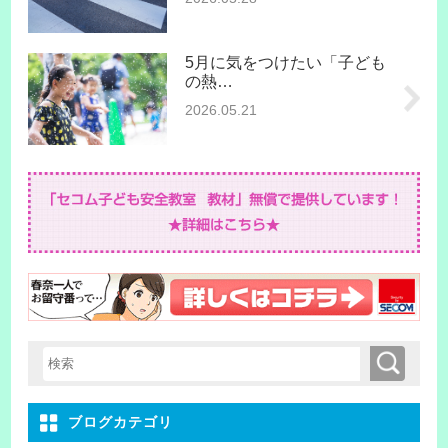
5月に気をつけたい「子ども
の熱…
2026.05.21
検索
検索キーワード入力
ブログカテゴリ