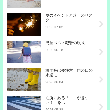
夏のイベントと迷子のリス
ク
2026.07.02
児童ポルノ犯罪の現状
2026.06.18
梅雨時は要注意！雨の日の
水辺に…
2026.06.04
近所にある「ココが危な
い！」を…
2026.05.28