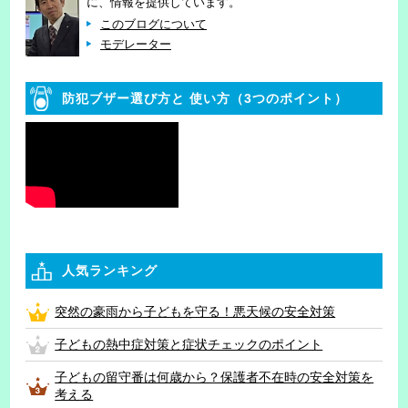
に、情報を提供しています。
このブログについて
モデレーター
防犯ブザー選び方と
使い方（3つのポイント）
人気ランキング
突然の豪雨から子どもを守る！悪天候の安全対策
子どもの熱中症対策と症状チェックのポイント
子どもの留守番は何歳から？保護者不在時の安全対策を
考える