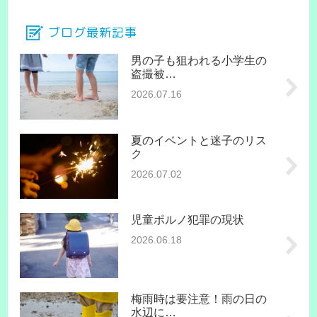
ブログ最新記事
男の子も狙われる小学生の
盗撮被…
2026.07.16
夏のイベントと迷子のリス
ク
2026.07.02
児童ポルノ犯罪の現状
2026.06.18
梅雨時は要注意！雨の日の
水辺に…