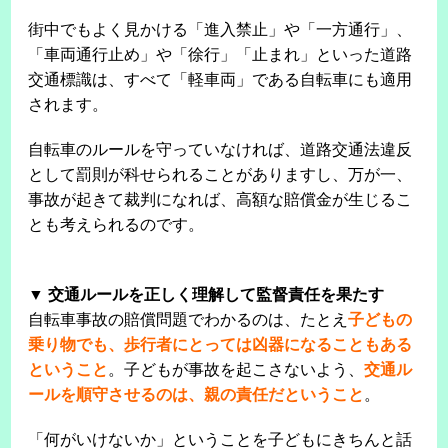
街中でもよく見かける「進入禁止」や「一方通行」、
「車両通行止め」や「徐行」「止まれ」といった道路
交通標識は、すべて「軽車両」である自転車にも適用
されます。
自転車のルールを守っていなければ、道路交通法違反
として罰則が科せられることがありますし、万が一、
事故が起きて裁判になれば、高額な賠償金が生じるこ
とも考えられるのです。
▼ 交通ルールを正しく理解して監督責任を果たす
自転車事故の賠償問題でわかるのは、たとえ
子どもの
乗り物でも、歩行者にとっては凶器になることもある
ということ
。子どもが事故を起こさないよう、
交通ル
ールを順守させるのは、親の責任だということ
。
「何がいけないか」ということを子どもにきちんと話