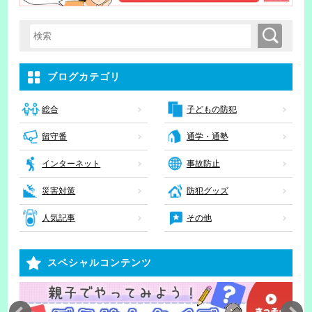
検索
検索キーワード入力
ブログカテゴリ
子どもの防犯
総合
留守番
通学・通塾
インターネット
事故防止
災害対策
防犯グッズ
人気記事
その他
スペシャルコンテンツ