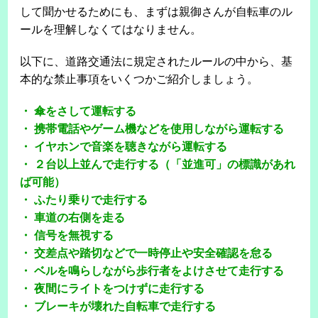
して聞かせるためにも、まずは親御さんが自転車のル
ールを理解しなくてはなりません。
以下に、道路交通法に規定されたルールの中から、基
本的な禁止事項をいくつかご紹介しましょう。
・ 傘をさして運転する
・ 携帯電話やゲーム機などを使用しながら運転する
・ イヤホンで音楽を聴きながら運転する
・ ２台以上並んで走行する（「並進可」の標識があれ
ば可能）
・ ふたり乗りで走行する
・ 車道の右側を走る
・ 信号を無視する
・ 交差点や踏切などで一時停止や安全確認を怠る
・ ベルを鳴らしながら歩行者をよけさせて走行する
・ 夜間にライトをつけずに走行する
・ ブレーキが壊れた自転車で走行する