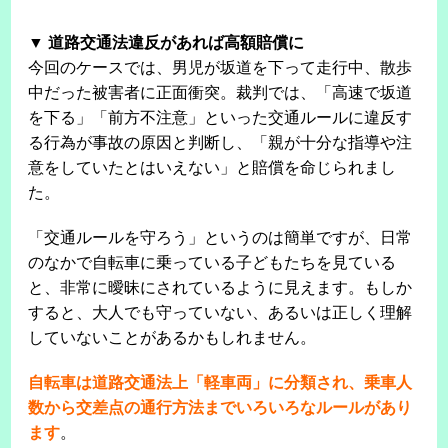
▼ 道路交通法違反があれば高額賠償に
今回のケースでは、男児が坂道を下って走行中、散歩
中だった被害者に正面衝突。裁判では、「高速で坂道
を下る」「前方不注意」といった交通ルールに違反す
る行為が事故の原因と判断し、「親が十分な指導や注
意をしていたとはいえない」と賠償を命じられまし
た。
「交通ルールを守ろう」というのは簡単ですが、日常
のなかで自転車に乗っている子どもたちを見ている
と、非常に曖昧にされているように見えます。もしか
すると、大人でも守っていない、あるいは正しく理解
していないことがあるかもしれません。
自転車は道路交通法上「軽車両」に分類され、乗車人
数から交差点の通行方法までいろいろなルールがあり
ます
。