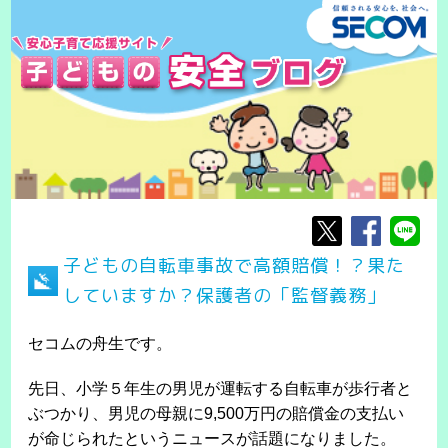
子どもの自転車事故で高額賠償！？果た
していますか？保護者の「監督義務」
セコムの舟生です。
先日、小学５年生の男児が運転する自転車が歩行者と
ぶつかり、男児の母親に9,500万円の賠償金の支払い
が命じられたというニュースが話題になりました。