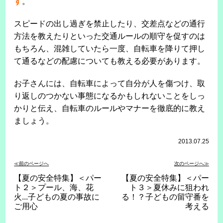
す
。
スピードの出し過ぎを禁止したり、交差点などの通行
方法を教えたりといった交通ルールの順守を促すのは
もちろん、混雑していたら一度、自転車を降りて押し
て通るなどの配慮についても教える必要があります。
お子さんには、自転車によって自分が人を傷つけ、取
り返しのつかない事態になるかもしれないことをしっ
かりと伝え、自転車のルールやマナーを徹底的に教え
ましょう。
2013.07.25
≪前のページへ
次のページへ≫
【夏の安全特集】＜パー
【夏の安全特集】＜パー
ト２＞プール、海、花
ト３＞夏休みに狙われ
火...子どもの夏の事故に
る！？子どもの留守番を
ご用心
考える