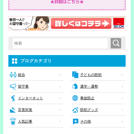
検索
検索キーワード入力
ブログカテゴリ
子どもの防犯
総合
留守番
通学・通塾
インターネット
事故防止
災害対策
防犯グッズ
人気記事
その他