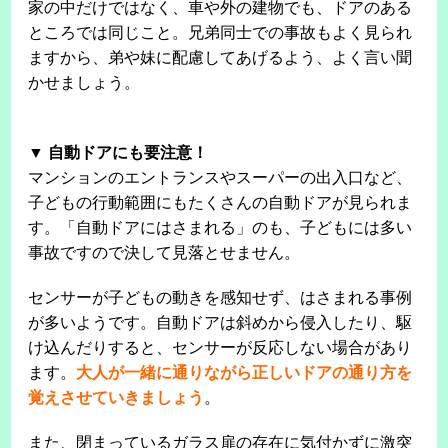
家の中だけではなく、車や外の建物でも、ドアのある
ところでは同じこと。兄弟同士での事故もよく見られ
ますから、弟や妹に配慮してあげるよう、よく言い聞
かせましょう。
▼ 自動ドアにも要注意！
マンションのエントランスやスーパーの出入口など、
子どもの行動範囲にもたくさんの自動ドアが見られま
す。「自動ドアにはさまれる」のも、子どもには多い
事故ですので決して見落とせません。
センサーが子どもの動きを感知せず、はさまれる事例
が多いようです。自動ドアは斜めから侵入したり、駆
け込んだりすると、センサーが反応しない場合があり
ます。
大人が一緒に通りながら正しいドアの通り方を
覚えさせていきましょう
。
また、閉まっているガラス扉の存在に気付かずに激突