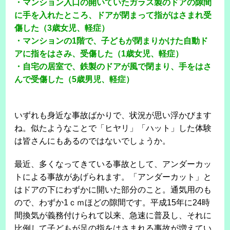
・マンション入口の開いていたガラス製のドアの隙間
に手を入れたところ、ドアが閉まって指がはさまれ受
傷した（3歳女児、軽症）
・マンションの1階で、子どもが閉まりかけた自動ド
アに指をはさみ、受傷した（1歳女児、軽症）
・自宅の居室で、鉄製のドアが風で閉まり、手をはさ
んで受傷した（5歳男児、軽症）
いずれも身近な事故ばかりで、状況が思い浮かびます
ね。似たようなことで「ヒヤリ」「ハット」した体験
は皆さんにもあるのではないでしょうか。
最近、多くなってきている事故として、アンダーカッ
トによる事故があげられます。「アンダーカット」と
はドアの下にわずかに開いた部分のこと。通気用のも
ので、わずか1ｃｍほどの隙間です。平成15年に24時
間換気が義務付けられて以来、急速に普及し、それに
比例して子どもが足の指をはさまれる事故が増えてい