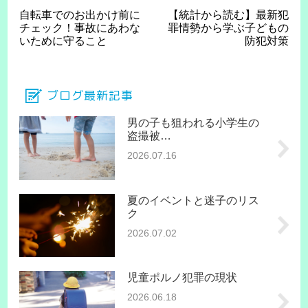
自転車でのお出かけ前に
【統計から読む】最新犯
チェック！事故にあわな
罪情勢から学ぶ子どもの
いために守ること
防犯対策
ブログ最新記事
男の子も狙われる小学生の
盗撮被…
2026.07.16
夏のイベントと迷子のリス
ク
2026.07.02
児童ポルノ犯罪の現状
2026.06.18