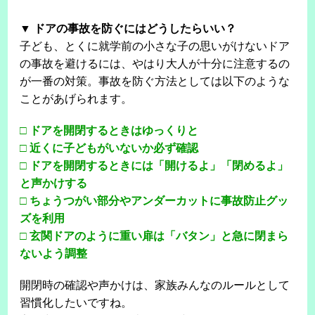
▼ ドアの事故を防ぐにはどうしたらいい？
子ども、とくに就学前の小さな子の思いがけないドア
の事故を避けるには、やはり大人が十分に注意するの
が一番の対策。事故を防ぐ方法としては以下のような
ことがあげられます。
□ ドアを開閉するときはゆっくりと
□ 近くに子どもがいないか必ず確認
□ ドアを開閉するときには「開けるよ」「閉めるよ」
と声かけする
□ ちょうつがい部分やアンダーカットに事故防止グッ
ズを利用
□ 玄関ドアのように重い扉は「バタン」と急に閉まら
ないよう調整
開閉時の確認や声かけは、家族みんなのルールとして
習慣化したいですね。