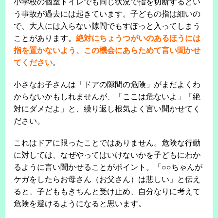
小学校の個室トイレでも同じ状況で指を切断するとい
う事故が過去には起きています。子どもの指は細いの
で、大人には入らない隙間でもすぽっと入ってしまう
ことがあります。
絶対にちょうつがいのあるほうには
指を置かないよう、この機会にあらためて言い聞かせ
てください
。
小さなお子さんは「ドアの隙間の危険」がまだよくわ
からないかもしれませんが、「ここは危ないよ」「絶
対にダメだよ」と、繰り返し根気よく言い聞かせてく
ださい。
これはドアに限ったことではありません。危険な行動
に対しては、なぜやってはいけないかを子どもにわか
るように言い聞かせることがポイント。「○○ちゃんが
ケガをしたらお母さん（お父さん）は悲しい」と伝え
ると、子どももきちんと受け止め、自分なりに考えて
危険を避けるようになると思います。