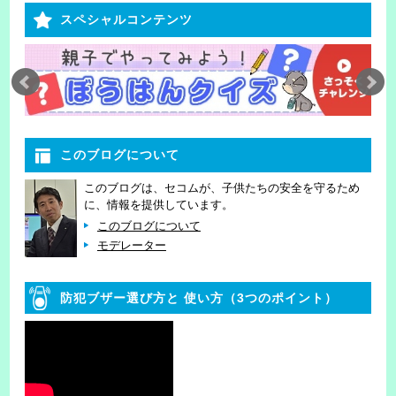
スペシャルコンテンツ
このブログについて
このブログは、セコムが、子供たちの安全を守るため
に、情報を提供しています。
このブログについて
モデレーター
防犯ブザー選び方と
使い方（3つのポイント）