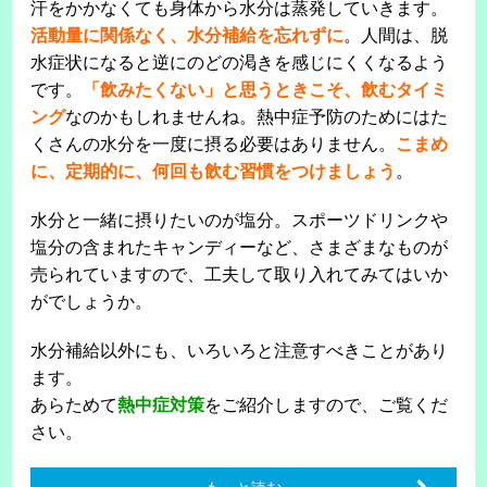
汗をかかなくても身体から水分は蒸発していきます。
活動量に関係なく、水分補給を忘れずに
。人間は、脱
水症状になると逆にのどの渇きを感じにくくなるよう
です。
「飲みたくない」と思うときこそ、飲むタイミ
ング
なのかもしれませんね。熱中症予防のためにはた
くさんの水分を一度に摂る必要はありません。
こまめ
に、定期的に、何回も飲む習慣をつけましょう
。
水分と一緒に摂りたいのが塩分。スポーツドリンクや
塩分の含まれたキャンディーなど、さまざまなものが
売られていますので、工夫して取り入れてみてはいか
がでしょうか。
水分補給以外にも、いろいろと注意すべきことがあり
ます。
あらためて
熱中症対策
をご紹介しますので、ご覧くだ
さい。