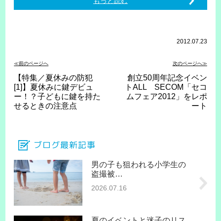
もっと読む
2012.07.23
≪前のページへ
次のページへ≫
【特集／夏休みの防犯
創立50周年記念イベン
[1]】夏休みに鍵デビュ
トALL SECOM「セコ
ー！？子どもに鍵を持た
ムフェア2012」をレポ
せるときの注意点
ート
ブログ最新記事
男の子も狙われる小学生の
盗撮被…
2026.07.16
夏のイベントと迷子のリス