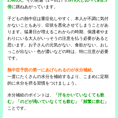
2,483人
。その前週（2～8日）の
979人と比べて約2.5
倍
に跳ねあがっています。
子どもの熱中症は重症化しやすく、本人が不調に気付
かないこともあり、症状を悪化させてしまうことがあ
ります。猛暑日が増えるこれからの時期、保護者やま
わりにいる大人がいっそうの注意を払う必要があると
思います。お子さんの元気がない、食欲がない、おし
っこが出ない・色が濃いなどの時は、特に注意が必要
です。
熱中症予防の第一にあげられるのが水分補給
。
一度にたくさんの水分を補給するより、こまめに定期
的に水分を摂る習慣をつけましょう。
水分補給のポイントは、
「汗をかいていなくても飲
む」「のどが渇いていなくても飲む」「頻繁に飲む」
ことです。