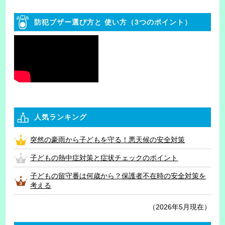
防犯ブザー選び方と
使い方（3つのポイント）
人気ランキング
突然の豪雨から子どもを守る！悪天候の安全対策
子どもの熱中症対策と症状チェックのポイント
子どもの留守番は何歳から？保護者不在時の安全対策を
考える
（2026年5月現在）