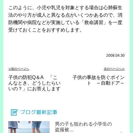
このように、小児や乳児を対象とする場合は心肺蘇生
法のやり方が成人と異なる点がいくつかあるので、消
防機関や病院などが実施している「救命講習」を一度
受けておくことをおすすめします。
2008.04.30
≪前のページへ
次のページへ≫
子供の防犯Q＆A 「こ
子供の事故を防ぐポイン
んなとき、どうしたらい
ト ～自動ドア～
いの？」にお答えします
ブログ最新記事
男の子も狙われる小学生の
盗撮被…