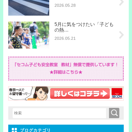
2026.05.28
5月に気をつけたい「子ども
の熱…
2026.05.21
検索
検索キーワード入力
ブログカテゴリ