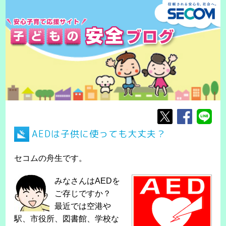
AEDは子供に使っても大丈夫？
セコムの舟生です。
みなさんはAEDを
ご存じですか？
最近では空港や
駅、市役所、図書館、学校な