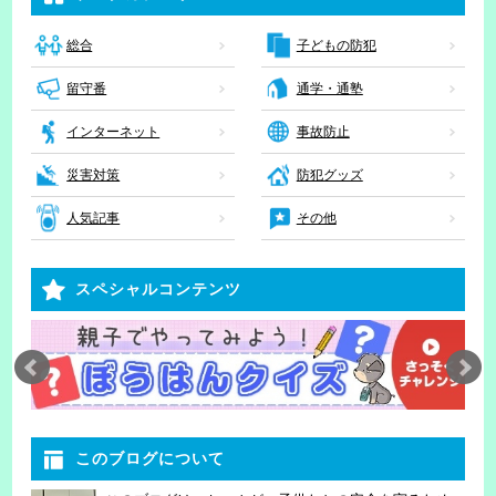
子どもの防犯
総合
留守番
通学・通塾
インターネット
事故防止
災害対策
防犯グッズ
人気記事
その他
スペシャルコンテンツ
このブログについて