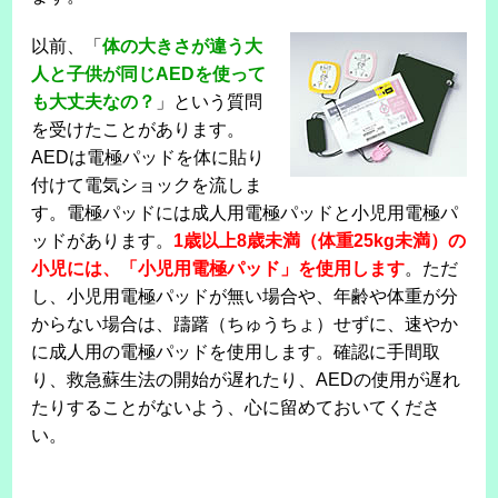
以前、「
体の大きさが違う大
人と子供が同じAEDを使って
も大丈夫なの？
」という質問
を受けたことがあります。
AEDは電極パッドを体に貼り
付けて電気ショックを流しま
す。電極パッドには成人用電極パッドと小児用電極パ
ッドがあります。
1歳以上8歳未満（体重25kg未満）の
小児には、「小児用電極パッド」を使用します
。ただ
し、小児用電極パッドが無い場合や、年齢や体重が分
からない場合は、躊躇（ちゅうちょ）せずに、速やか
に成人用の電極パッドを使用します。確認に手間取
り、救急蘇生法の開始が遅れたり、AEDの使用が遅れ
たりすることがないよう、心に留めておいてくださ
い。