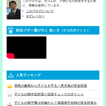
このブログは、セコムが、子供たちの安全を守るため
に、情報を提供しています。
このブログについて
モデレーター
防犯ブザー選び方と
使い方（3つのポイント）
人気ランキング
突然の豪雨から子どもを守る！悪天候の安全対策
子どもの熱中症対策と症状チェックのポイント
子どもの留守番は何歳から？保護者不在時の安全対策を