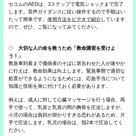
セコムのAEDは、3ステップで電気ショックまで完了
します。音声ガイダンスに従い操作するので手順はい
たって簡単です。
使用方法をビデオで紹介
しています
ので、ぜひ、ご覧になってみてください。
◇
大切な人の命を救うため「救命講習を受けよ
う！」
救急車到着まで傷病者のそばに居合わせた人が速やか
に行えば、救命効果は向上します。緊急事態で適切な
処置ができるようになるためには、応急手当について
知識と技術を身に付けておく必要があります。
例えば、成人に対して心臓マッサージを行う場合、両
手で使って、乳首と乳首の間の胸骨を圧迫しますが、
小児の場合は負担が掛かりすぎる恐れがあるため、片
手で圧迫します。乳児の場合は、指2本で圧迫してく
ださい。