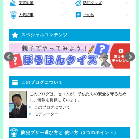
災害対策
防犯グッズ
人気記事
その他
スペシャルコンテンツ
このブログについて
このブログは、セコムが、子供たちの安全を守るため
に、情報を提供しています。
このブログについて
モデレーター
防犯ブザー選び方と
使い方（3つのポイント）