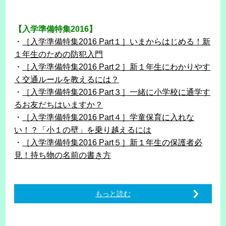
【入学準備特集2016】
・
［入学準備特集2016 Part１］いまからはじめる！新
１年生のための防犯入門
・
［入学準備特集2016 Part２］新１年生にわかりやす
く交通ルールを教えるには？
・
［入学準備特集2016 Part３］一緒に小学校に通学す
るお友だちはいますか？
・
［入学準備特集2016 Part４］学童保育に入れな
い！？「小１の壁」を乗り越えるには
・
［入学準備特集2016 Part５］新１年生の保護者必
見！持ち物の名前の書き方
もっと読む