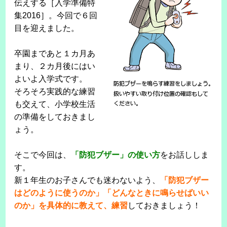
伝えする［入学準備特
集2016］。今回で６回
目を迎えました。
卒園まであと１カ月あ
まり、２カ月後にはい
よいよ入学式です。
そろそろ実践的な練習
も交えて、小学校生活
の準備をしておきまし
ょう。
そこで今回は、
「防犯ブザー」の使い方
をお話ししま
す。
新１年生のお子さんでも迷わないよう、
「防犯ブザー
はどのように使うのか」「どんなときに鳴らせばいい
のか」を具体的に教えて、練習
しておきましょう！