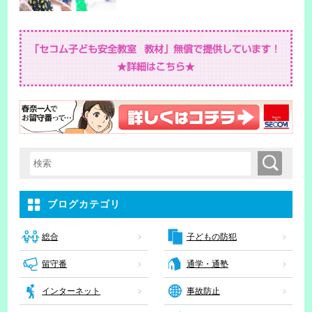
検索
検索キーワード入力
ブログカテゴリ
子どもの防犯
総合
留守番
通学・通塾
インターネット
事故防止