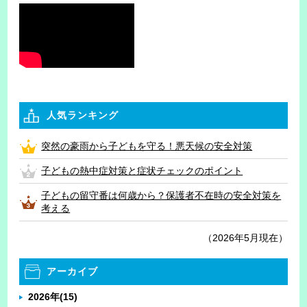
人気ランキング
突然の豪雨から子どもを守る！悪天候の安全対策
子どもの熱中症対策と症状チェックのポイント
子どもの留守番は何歳から？保護者不在時の安全対策を
考える
（2026年5月現在）
アーカイブ
2026年
(15)