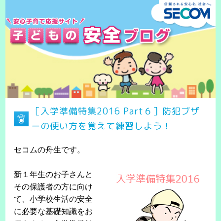
［入学準備特集2016 Part６］防犯ブザ
ーの使い方を覚えて練習しよう！
セコムの舟生です。
新１年生のお子さんと
その保護者の方に向け
て、小学校生活の安全
に必要な基礎知識をお