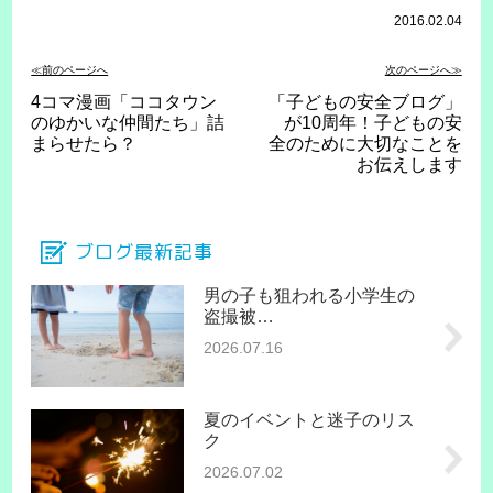
2016.02.04
≪前のページへ
次のページへ≫
4コマ漫画「ココタウン
「子どもの安全ブログ」
のゆかいな仲間たち」詰
が10周年！子どもの安
まらせたら？
全のために大切なことを
お伝えします
ブログ最新記事
男の子も狙われる小学生の
盗撮被…
2026.07.16
夏のイベントと迷子のリス
ク
2026.07.02