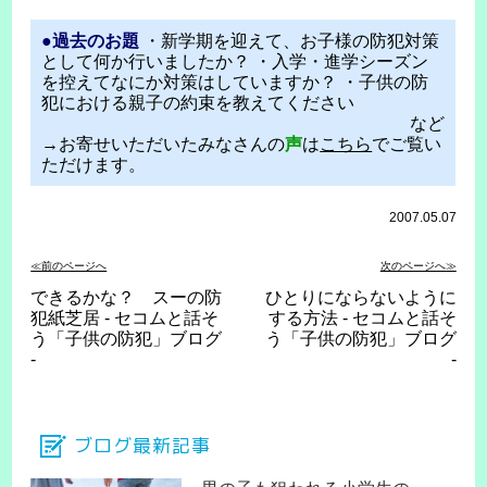
●過去のお題
・新学期を迎えて、お子様の防犯対策
として何か行いましたか？ ・入学・進学シーズン
を控えてなにか対策はしていますか？ ・子供の防
犯における親子の約束を教えてください
など
→お寄せいただいたみなさんの
声
は
こちら
でご覧い
ただけます。
2007.05.07
≪前のページへ
次のページへ≫
できるかな？ スーの防
ひとりにならないように
犯紙芝居 - セコムと話そ
する方法 - セコムと話そ
う「子供の防犯」ブログ
う「子供の防犯」ブログ
-
-
ブログ最新記事