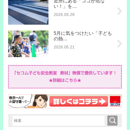
近所にある「ココが危な
い！」を…
2026.05.28
5月に気をつけたい「子ども
の熱…
2026.05.21
検索
検索キーワード入力