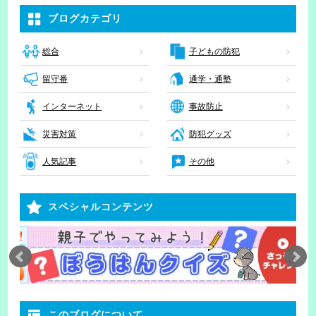
ブログカテゴリ
子どもの防犯
総合
留守番
通学・通塾
インターネット
事故防止
災害対策
防犯グッズ
人気記事
その他
スペシャルコンテンツ
このブログについて