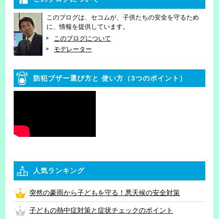
このブログは、セコムが、子供たちの安全を守るため
に、情報を提供しています。
このブログについて
モデレーター
防犯ブザー選び方と
使い方（3つのポイント）
人気ランキング
突然の豪雨から子どもを守る！悪天候の安全対策
子どもの熱中症対策と症状チェックのポイント