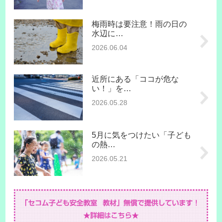
梅雨時は要注意！雨の日の
水辺に…
2026.06.04
近所にある「ココが危な
い！」を…
2026.05.28
5月に気をつけたい「子ども
の熱…
2026.05.21