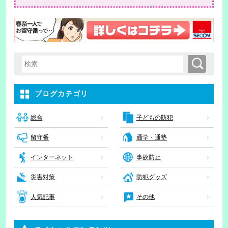
検索
検索キーワード入力
ブログカテゴリ
子どもの防犯
総合
留守番
通学・通塾
インターネット
事故防止
災害対策
防犯グッズ
人気記事
その他