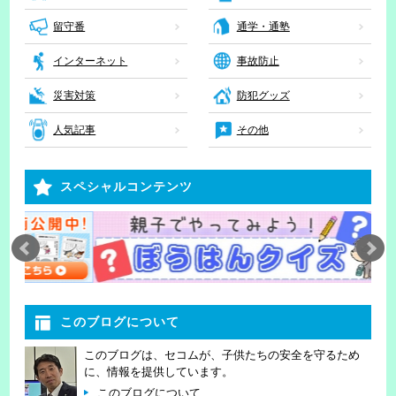
留守番
通学・通塾
インターネット
事故防止
災害対策
防犯グッズ
人気記事
その他
スペシャルコンテンツ
このブログについて
このブログは、セコムが、子供たちの安全を守るため
に、情報を提供しています。
このブログについて