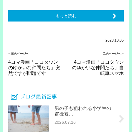
もっと読む
2023.10.05
≪前のページへ
次のページへ≫
4コマ漫画「ココタウン
4コマ漫画「ココタウン
のゆかいな仲間たち」突
のゆかいな仲間たち」自
然ですが問題です
転車スマホ
ブログ最新記事
男の子も狙われる小学生の
盗撮被…
2026.07.16