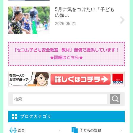
5月に気をつけたい「子ども
の熱…
2026.05.21
検索
検索キーワード入力
ブログカテゴリ
子どもの防犯
総合