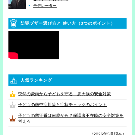
モデレーター
防犯ブザー選び方と
使い方（3つのポイント）
人気ランキング
突然の豪雨から子どもを守る！悪天候の安全対策
子どもの熱中症対策と症状チェックのポイント
子どもの留守番は何歳から？保護者不在時の安全対策を
考える
（2026年5月現在）