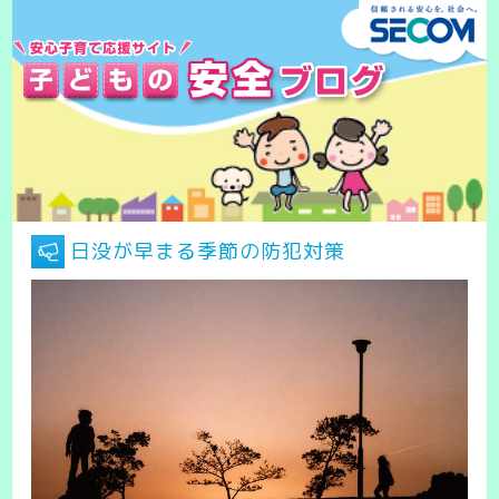
日没が早まる季節の防犯対策