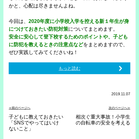
かと、心配は尽きませんよね。
今回は、
2020年度に小学校入学を控える新１年生が身
につけておきたい防犯対策
についてまとめます。
安全に安心して登下校するためのポイントや、子ども
に防犯を教えるときの注意点など
をまとめますので、
ぜひ実践してみてくださいね！
もっと読む
2019.11.07
≪前のページへ
次のページへ≫
子どもに教えておきたい
相次ぐ重大事故！小学生
「SNSでやってはいけ
の自転車の安全を考える
ないこと」