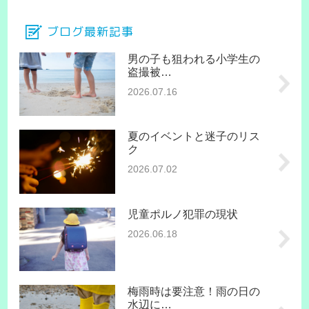
ブログ最新記事
男の子も狙われる小学生の
盗撮被…
2026.07.16
夏のイベントと迷子のリス
ク
2026.07.02
児童ポルノ犯罪の現状
2026.06.18
梅雨時は要注意！雨の日の
水辺に…