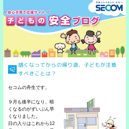
暗くなってからの帰り道、子どもが注意
すべきことは？
セコムの舟生です。
９月も後半になり、暗
くなるのがずいぶん早
くなりました。
日の入りはこれから12