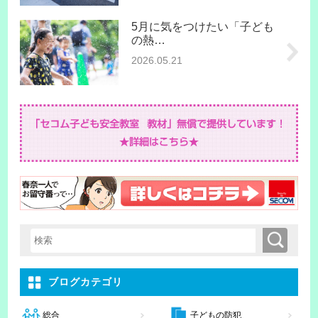
5月に気をつけたい「子ども
の熱…
2026.05.21
検索
検索キーワード入力
ブログカテゴリ
子どもの防犯
総合