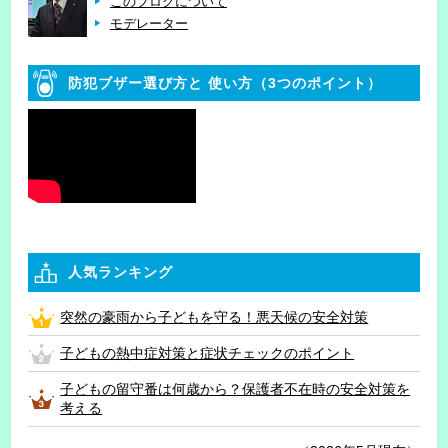
このブログについて
モデレーター
防犯ブザー選び方と
使い方（3つのポイント）
人気ランキング
突然の豪雨から子どもを守る！悪天候の安全対策
子どもの熱中症対策と症状チェックのポイント
子どもの留守番は何歳から？保護者不在時の安全対策を
考える