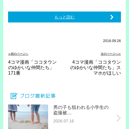
もっと読む
2016.09.26
≪前のページへ
次のページへ≫
4コマ漫画「ココタウン
4コマ漫画「ココタウン
のゆかいな仲間たち」
のゆかいな仲間たち」ス
171番
マホがほしい
ブログ最新記事
男の子も狙われる小学生の
盗撮被…
2026.07.16