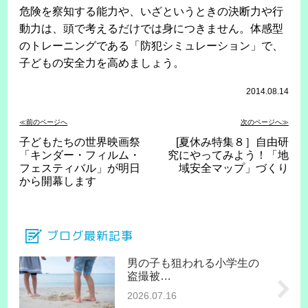
危険を察知する能力や、いざというときの決断力や行
動力は、頭で考えるだけでは身につきません。体感型
のトレーニングである「防犯シミュレーション」で、
子どもの安全力を高めましょう。
2014.08.14
≪前のページへ
次のページへ≫
子どもたちの世界映画祭
[夏休み特集８］自由研
「キンダー・フィルム・
究にやってみよう！「地
フェスティバル」が明日
域安全マップ」づくり
から開幕します
ブログ最新記事
男の子も狙われる小学生の
盗撮被…
2026.07.16