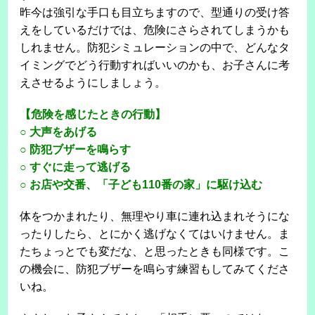
昨今は強引な手口も目立ちますので、型通りの受け答
えをしているだけでは、危険にさらされてしまうかも
しれません。防犯シミュレーションの中で、どんなタ
イミングでどう行動すればいいのかも、お子さんに考
えさせるようにしましょう。
【危険を感じたときの行動】
○ 大声をあげる
○ 防犯ブザーを鳴らす
○ すぐに走って逃げる
○ お店や交番、「子ども110番の家」に駆け込む
体をつかまれたり、無理やり車に連れ込まれそうにな
ったりしたら、とにかく逃げなくてはいけません。ま
たちょっとでも変だな、と思ったときも同様です。こ
の機会に、防犯ブザーを鳴らす練習もしてみてくださ
いね。