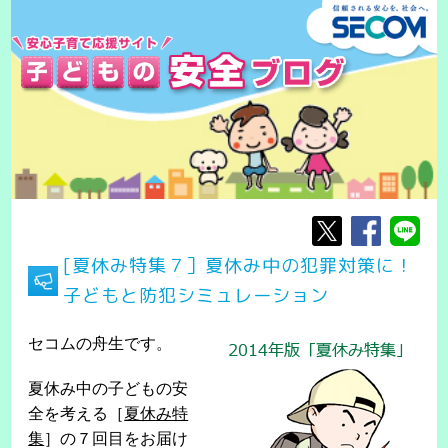
[夏休み特集７］夏休み中の犯罪対策に！
子どもと防犯シミュレーション
セコムの舟生です。
夏休み中の子どもの安
全を考える［
夏休み特
集
］の７回目をお届け