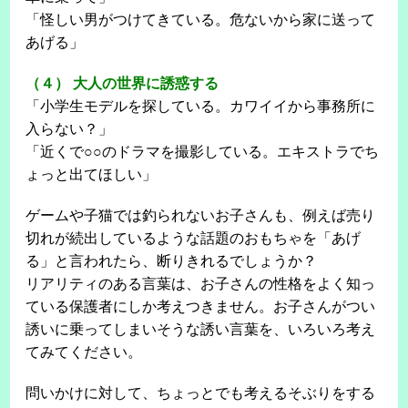
「怪しい男がつけてきている。危ないから家に送って
あげる」
（４） 大人の世界に誘惑する
「小学生モデルを探している。カワイイから事務所に
入らない？」
「近くで○○のドラマを撮影している。エキストラでち
ょっと出てほしい」
ゲームや子猫では釣られないお子さんも、例えば売り
切れが続出しているような話題のおもちゃを「あげ
る」と言われたら、断りきれるでしょうか？
リアリティのある言葉は、お子さんの性格をよく知っ
ている保護者にしか考えつきません。お子さんがつい
誘いに乗ってしまいそうな誘い言葉を、いろいろ考え
てみてください。
問いかけに対して、ちょっとでも考えるそぶりをする