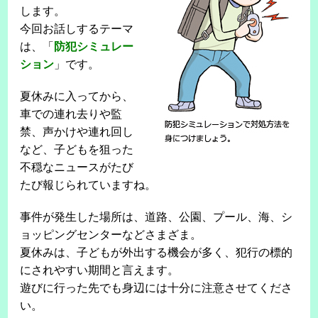
します。
今回お話しするテーマ
は、「
防犯シミュレー
ション
」です。
夏休みに入ってから、
車での連れ去りや監
禁、声かけや連れ回し
など、子どもを狙った
不穏なニュースがたび
たび報じられていますね。
事件が発生した場所は、道路、公園、プール、海、シ
ョッピングセンターなどさまざま。
夏休みは、子どもが外出する機会が多く、犯行の標的
にされやすい期間と言えます。
遊びに行った先でも身辺には十分に注意させてくださ
い。