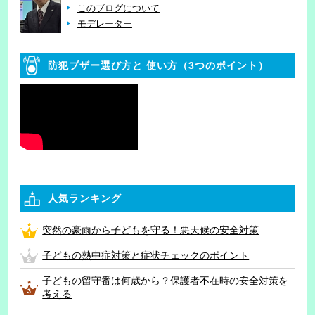
このブログについて
モデレーター
防犯ブザー選び方と
使い方（3つのポイント）
人気ランキング
突然の豪雨から子どもを守る！悪天候の安全対策
子どもの熱中症対策と症状チェックのポイント
子どもの留守番は何歳から？保護者不在時の安全対策を
考える