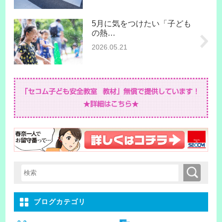
5月に気をつけたい「子ども
の熱…
2026.05.21
検索
検索キーワード入力
ブログカテゴリ