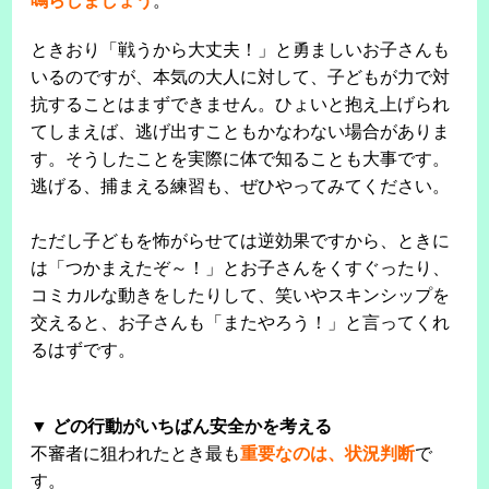
鳴らしましょう
。
ときおり「戦うから大丈夫！」と勇ましいお子さんも
いるのですが、本気の大人に対して、子どもが力で対
抗することはまずできません。ひょいと抱え上げられ
てしまえば、逃げ出すこともかなわない場合がありま
す。そうしたことを実際に体で知ることも大事です。
逃げる、捕まえる練習も、ぜひやってみてください。
ただし子どもを怖がらせては逆効果ですから、ときに
は「つかまえたぞ～！」とお子さんをくすぐったり、
コミカルな動きをしたりして、笑いやスキンシップを
交えると、お子さんも「またやろう！」と言ってくれ
るはずです。
▼ どの行動がいちばん安全かを考える
不審者に狙われたとき最も
重要なのは、状況判断
で
す。