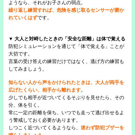
ようなら、それがお子さんの弱点。
繰り返し練習すれば、危険を感じ取るセンサーが磨か
れていくはず
です。
▼ 大人と対峙したときの「安全な距離」は体で覚える
防犯シミュレーションを通じて「体で覚える」ことが
大切です。
言葉の受け答えの練習だけではなく、逃げ方の練習も
してみましょう。
知らない人から声をかけられたときは、大人が両手を
広げたくらい、相手から離れます
。
少しでも相手が近づいてくるそぶりを見せたら、その
分、体を引く。
常に一定の距離を保ち、いつでも走って逃げ出せるよ
う警戒しておく必要があります。
しつこく近づいてくるようなら、
迷わず防犯ブザーを