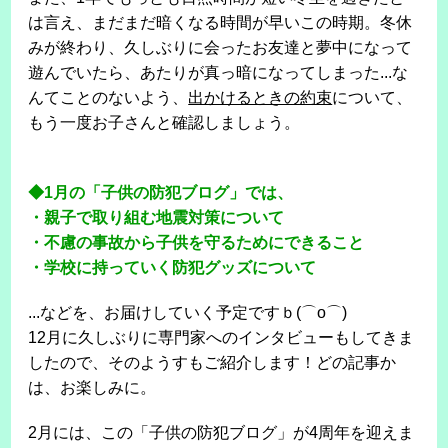
は言え、まだまだ暗くなる時間が早いこの時期。冬休
みが終わり、久しぶりに会ったお友達と夢中になって
遊んでいたら、あたりが真っ暗になってしまった...な
んてことのないよう、
出かけるときの約束
について、
もう一度お子さんと確認しましょう。
◆1月の「子供の防犯ブログ」では、
・親子で取り組む地震対策について
・不慮の事故から子供を守るためにできること
・学校に持っていく防犯グッズについて
...などを、お届けしていく予定ですｂ(⌒o⌒)
12月に久しぶりに専門家へのインタビューもしてきま
したので、そのようすもご紹介します！どの記事か
は、お楽しみに。
2月には、この「子供の防犯ブログ」が4周年を迎えま