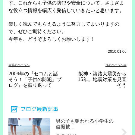
す。これからも子供の防犯や安全について、さまざま
な役立つ情報を幅広く発信していきたいと思います。
楽しく読んでもらえるように努力してまいりますの
で、ぜひご期待ください。
今年も、どうぞよろしくお願いします！
2010.01.06
≪前のページへ
次のページへ≫
2009年の『セコムと話
阪神・淡路大震災から
そう！「子供の防犯」ブ
15年。地震対策を見直
ログ』を振り返って
そう
ブログ最新記事
男の子も狙われる小学生の
盗撮被…