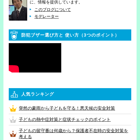
に、情報を提供しています。
このブログについて
モデレーター
防犯ブザー選び方と
使い方（3つのポイント）
人気ランキング
突然の豪雨から子どもを守る！悪天候の安全対策
子どもの熱中症対策と症状チェックのポイント
子どもの留守番は何歳から？保護者不在時の安全対策を
考える