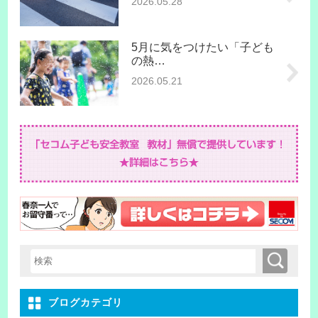
2026.05.28
5月に気をつけたい「子ども
の熱…
2026.05.21
検索
検索キーワード入力
ブログカテゴリ