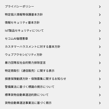
プライバシーポリシー
特定個人情報等保護基本方針
情報セキュリティ基本方針
IoT製品セキュリティについて
セコムAI倫理憲章
カスタマーハラスメントに対する基本方針
ウェブアクセシビリティ方針
暴力団等反社会的勢力排除宣言
特定商取引（通信販売）に関する表示
損害保険勧誘方針・保険募集に関するお知らせ
警備業法に基づく標識の掲示について
標準貨物自動車運送約款について
貨物自動車運送事業法に基づく掲示