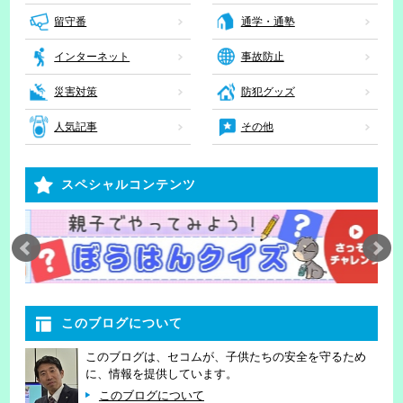
留守番
通学・通塾
インターネット
事故防止
災害対策
防犯グッズ
人気記事
その他
スペシャルコンテンツ
このブログについて
このブログは、セコムが、子供たちの安全を守るため
に、情報を提供しています。
このブログについて