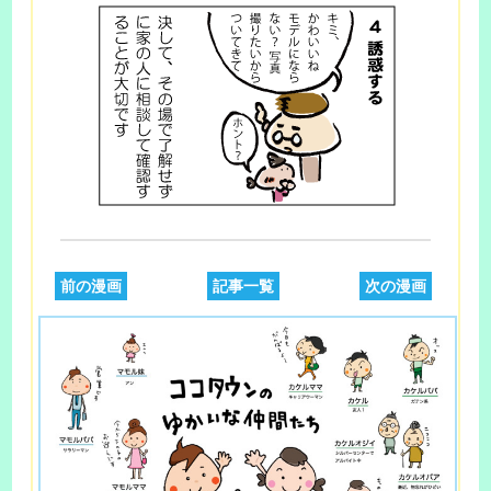
前の漫画
記事一覧
次の漫画