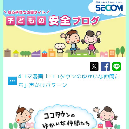
4コマ漫画「ココタウンのゆかいな仲間た
ち」声かけパターン