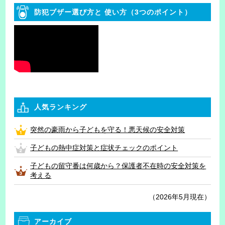
防犯ブザー選び方と
使い方（3つのポイント）
人気ランキング
突然の豪雨から子どもを守る！悪天候の安全対策
子どもの熱中症対策と症状チェックのポイント
子どもの留守番は何歳から？保護者不在時の安全対策を
考える
（2026年5月現在）
アーカイブ