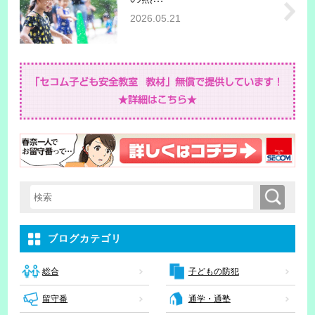
2026.05.21
検索
検索キーワード入力
ブログカテゴリ
子どもの防犯
総合
留守番
通学・通塾