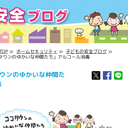
OP
≫
ホームセキュリティ
≫
子どもの安全ブログ
≫
タウンのゆかいな仲間たち」アルコール消毒
タウンのゆかいな仲間た
毒