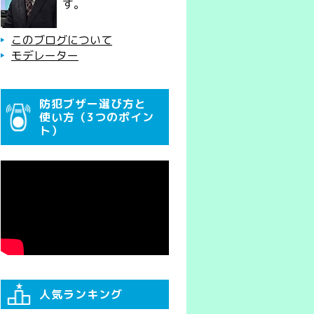
す。
このブログについて
モデレーター
防犯ブザー選び方と
使い方（3つのポイン
ト）
人気ランキング