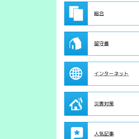
総合
留守番
インターネット
災害対策
人気記事