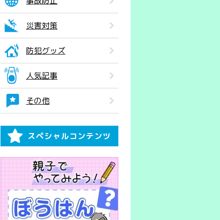
事故防止
災害対策
防犯グッズ
人気記事
その他
スペシャルコンテンツ