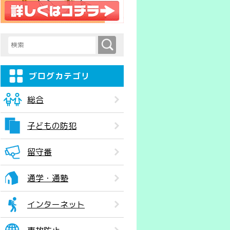
検索
検索キーワード入力
ブログカテゴリ
総合
子どもの防犯
留守番
通学・通塾
インターネット