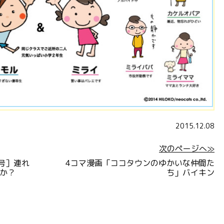
2015.12.08
次のページへ≫
号］連れ
4コマ漫画「ココタウンのゆかいな仲間た
か？
ち」バイキン