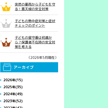
突然の豪雨から子どもを守
る！悪天候の安全対策
子どもの熱中症対策と症状
チェックのポイント
子どもの留守番は何歳か
ら？保護者不在時の安全対
策を考える
（2026年5月現在）
アーカイブ
2026年
(15)
2025年
(35)
2024年
(49)
2023年
(52)
2022年
(42)