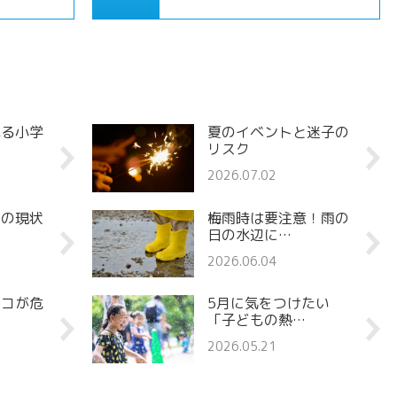
れる小学
夏のイベントと迷子の
リスク
2026.07.02
罪の現状
梅雨時は要注意！雨の
日の水辺に…
2026.06.04
ココが危
5月に気をつけたい
「子どもの熱…
2026.05.21