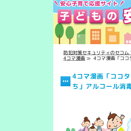
防犯対策セキュリティのセコム T
4コマ漫画
≫
4コマ漫画「ココ
4コマ漫画「ココ
ち」アルコール消