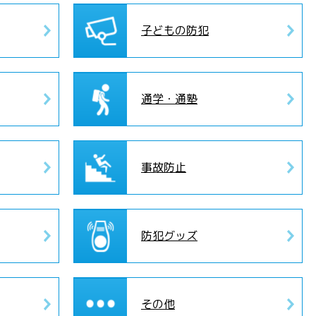
子どもの防犯
通学・通塾
事故防止
防犯グッズ
その他