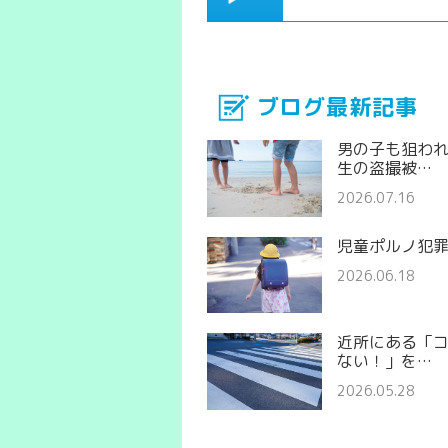
ブログ最新記事
男の子も狙わ
生の盗撮被…
2026.07.16
児童ポルノ犯
2026.06.18
近所にある「
ない！」を…
2026.05.28