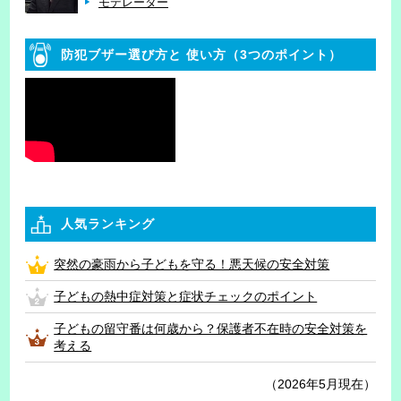
モデレーター
防犯ブザー選び方と
使い方（3つのポイント）
人気ランキング
突然の豪雨から子どもを守る！悪天候の安全対策
子どもの熱中症対策と症状チェックのポイント
子どもの留守番は何歳から？保護者不在時の安全対策を
考える
（2026年5月現在）