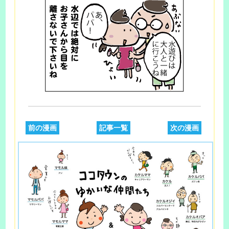
前の漫画
記事一覧
次の漫画