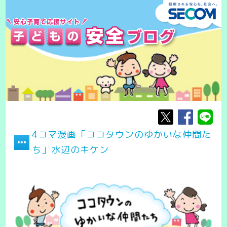
4コマ漫画「ココタウンのゆかいな仲間た
ち」水辺のキケン