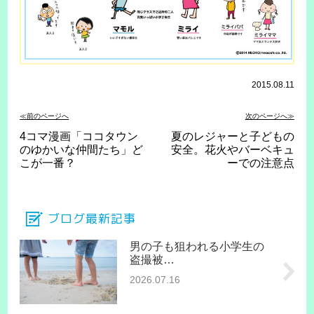
2015.08.11
≪前のページへ
次のページへ≫
4コマ漫画「ココタウン
夏のレジャーと子どもの
のゆかいな仲間たち」ど
安全。花火やバーベキュ
こが一番？
ーでの注意点
ブログ最新記事
男の子も狙われる小学生の
盗撮被…
2026.07.16