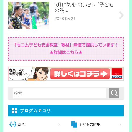
5月に気をつけたい「子ども
の熱…
2026.05.21
検索
検索キーワード入力
ブログカテゴリ
子どもの防犯
総合