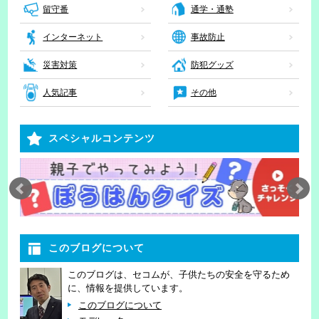
留守番
通学・通塾
インターネット
事故防止
災害対策
防犯グッズ
人気記事
その他
スペシャルコンテンツ
このブログについて
このブログは、セコムが、子供たちの安全を守るため
に、情報を提供しています。
このブログについて