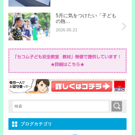
5月に気をつけたい「子ども
の熱…
2026.05.21
検索
検索キーワード入力
ブログカテゴリ