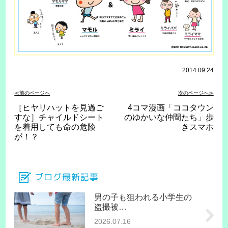
2014.09.24
≪前のページへ
次のページへ≫
［ヒヤリハットを見過ご
4コマ漫画「ココタウン
すな］チャイルドシート
のゆかいな仲間たち」歩
を着用しても命の危険
きスマホ
が！？
ブログ最新記事
男の子も狙われる小学生の
盗撮被…
2026.07.16