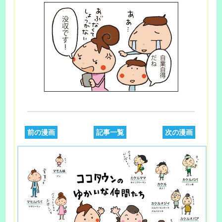
前の漫画
記事一覧
次の漫画