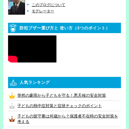
このブログについて
モデレーター
防犯ブザー選び方と
使い方（3つのポイント）
人気ランキング
突然の豪雨から子どもを守る！悪天候の安全対策
子どもの熱中症対策と症状チェックのポイント
子どもの留守番は何歳から？保護者不在時の安全対策を
考える