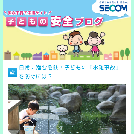
日常に潜む危険！子どもの「水難事故」
を防ぐには？