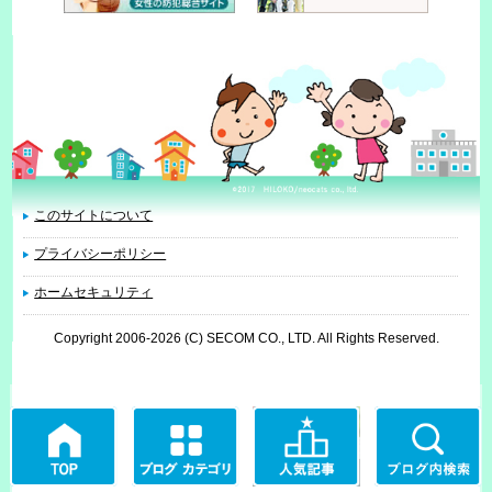
このサイトについて
プライバシーポリシー
ホームセキュリティ
Copyright 2006
-2026 (C) SECOM CO., LTD. All Rights Reserved.