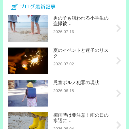
ブログ最新記事
男の子も狙われる小学生の
盗撮被…
2026.07.16
夏のイベントと迷子のリス
ク
2026.07.02
児童ポルノ犯罪の現状
2026.06.18
梅雨時は要注意！雨の日の
水辺に…
2026.06.04