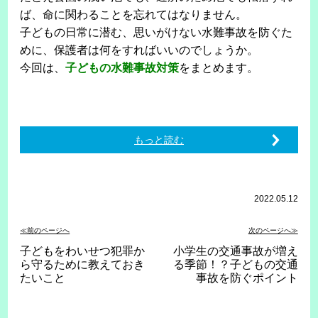
ば、命に関わることを忘れてはなりません。
子どもの日常に潜む、思いがけない水難事故を防ぐた
めに、保護者は何をすればいいのでしょうか。
今回は、
子どもの水難事故対策
をまとめます。
もっと読む
2022.05.12
≪前のページへ
次のページへ≫
子どもをわいせつ犯罪か
小学生の交通事故が増え
ら守るために教えておき
る季節！？子どもの交通
たいこと
事故を防ぐポイント