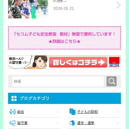
の熱…
2026.05.21
検索
検索キーワード入力
ブログカテゴリ
子どもの防犯
総合
留守番
通学・通塾