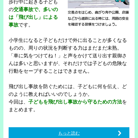
歩行中に起きる子ども
の
交通事故で、多いの
は「飛び出し」による
事故
です。
小学生になると子どもだけで外に出ることが多くなる
ものの、周りの状況を判断する力はまだまだ未熟。
「車に気をつけてね！」と声をかけて送り出す親御さ
んは多いと思いますが、それだけでは子どもの危険な
行動をセーブすることはできません。
飛び出し事故を防ぐためには、子どもに何を伝え、ど
のように教えればいいのでしょうか。
今回は、
子どもを飛び出し事故から守るための方法
を
まとめます。
もっと読む