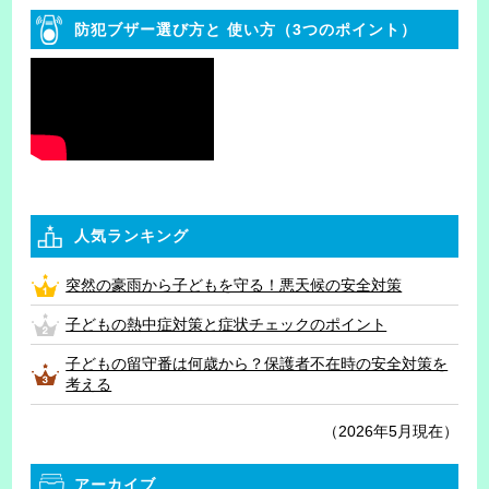
防犯ブザー選び方と
使い方（3つのポイント）
人気ランキング
突然の豪雨から子どもを守る！悪天候の安全対策
子どもの熱中症対策と症状チェックのポイント
子どもの留守番は何歳から？保護者不在時の安全対策を
考える
（2026年5月現在）
アーカイブ