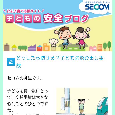
どうしたら防げる？子どもの飛び出し事
故
セコムの舟生です。
子どもを持つ親にとっ
て、交通事故は大きな
心配ごとのひとつです
ね。