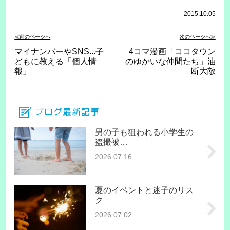
2015.10.05
≪前のページへ
次のページへ≫
マイナンバーやSNS...子
4コマ漫画「ココタウン
どもに教える「個人情
のゆかいな仲間たち」油
報」
断大敵
ブログ最新記事
男の子も狙われる小学生の
盗撮被…
2026.07.16
夏のイベントと迷子のリス
ク
2026.07.02