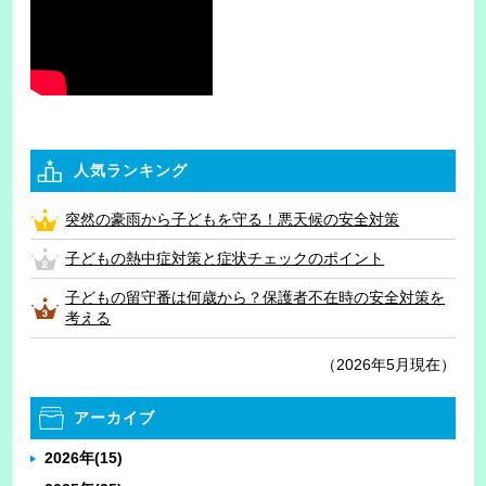
人気ランキング
突然の豪雨から子どもを守る！悪天候の安全対策
子どもの熱中症対策と症状チェックのポイント
子どもの留守番は何歳から？保護者不在時の安全対策を
考える
（2026年5月現在）
アーカイブ
2026年
(15)