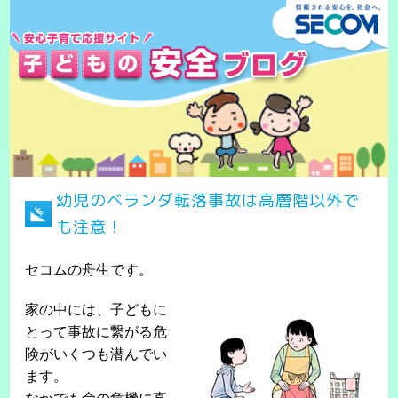
幼児のベランダ転落事故は高層階以外で
も注意！
セコムの舟生です。
家の中には、子どもに
とって事故に繋がる危
険がいくつも潜んでい
ます。