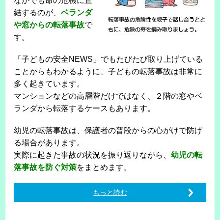
なかでも命の危機に直
結するのが、
ベランダ
や窓からの転落事故
で
す。
「子どもの安全NEWS」でもたびたび取り上げている
ことからもわかるように、子どもの転落事故は非常に
多く起きています。
マンションなどの高層階だけではなく、２階の窓やベ
ランダから転落するケースもあります。
幼児の転落事故は、保護者の普段からの心がけで防げ
る場合があります。
実際に起きた事故の状況を振り返りながら、
幼児の転
落事故を防ぐ対策
をまとめます。
もっと読む