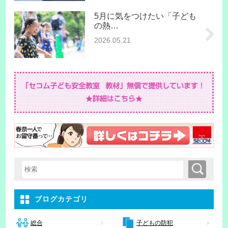
5月に気をつけたい「子ども
の熱…
2026.05.21
検索
検索キーワード入力
ブログカテゴリ
子どもの防犯
総合