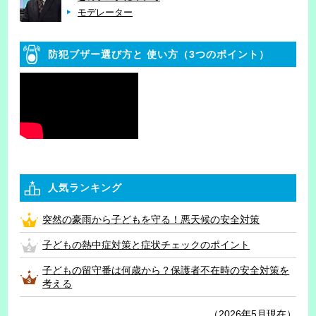
モデレーター
防犯ブザー選び方と
使い方（3つのポイント）
人気ランキング
突然の豪雨から子どもを守る！悪天候の安全対策
子どもの熱中症対策と症状チェックのポイント
子どもの留守番は何歳から？保護者不在時の安全対策を
考える
（2026年5月現在）