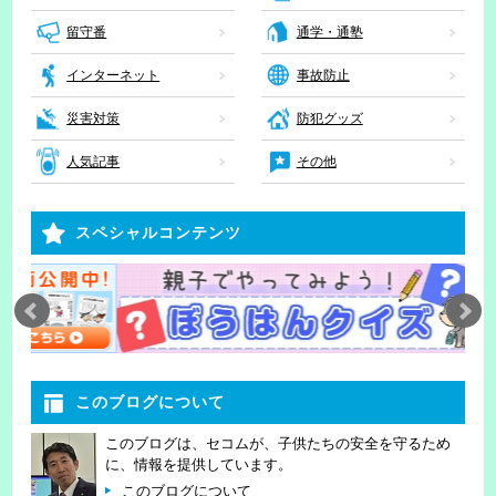
留守番
通学・通塾
インターネット
事故防止
災害対策
防犯グッズ
人気記事
その他
スペシャルコンテンツ
このブログについて
このブログは、セコムが、子供たちの安全を守るため
に、情報を提供しています。
このブログについて