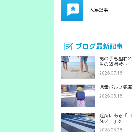
人気記事
ブログ最新記事
男の子も狙わ
生の盗撮被…
2026.07.16
児童ポルノ犯
2026.06.18
近所にある「
ない！」を…
2026.05.28