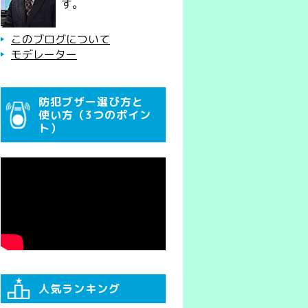
す。
このブログについて
モデレーター
防犯ブザー選び方と
使い方（3つのポイン
ト）
人気ランキング