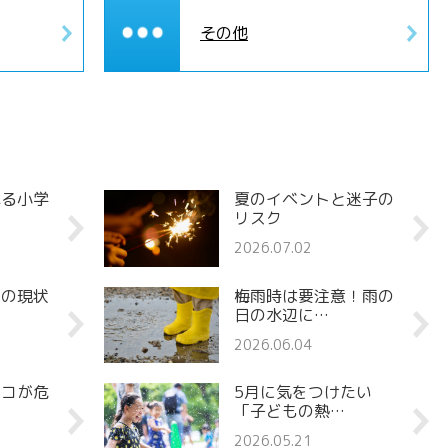
その他
れる小学
夏のイベントと迷子の
リスク
2026.07.02
罪の現状
梅雨時は要注意！雨の
日の水辺に…
2026.06.04
ココが危
5月に気をつけたい
「子どもの熱…
2026.05.21