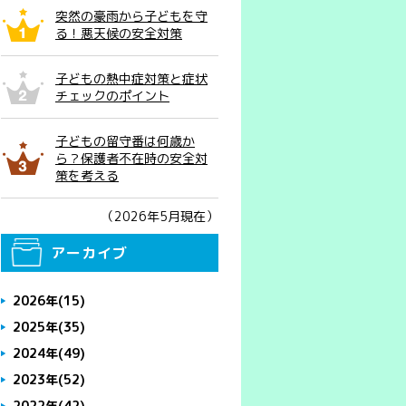
突然の豪雨から子どもを守
る！悪天候の安全対策
子どもの熱中症対策と症状
チェックのポイント
子どもの留守番は何歳か
ら？保護者不在時の安全対
策を考える
（2026年5月現在）
アーカイブ
2026年
(15)
2025年
(35)
2024年
(49)
2023年
(52)
2022年
(42)