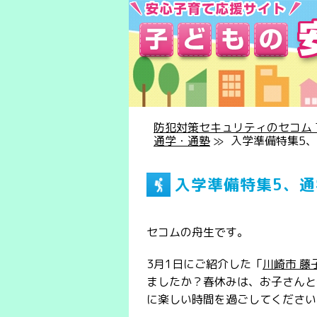
防犯対策セキュリティのセコム T
通学・通塾
≫
入学準備特集5
入学準備特集5、
セコムの舟生です。
3月1日にご紹介した「
川崎市 藤
ましたか？春休みは、お子さんと
に楽しい時間を過ごしてください