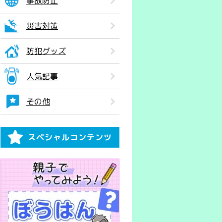
事故防止
災害対策
防犯グッズ
人気記事
その他
スペシャルコンテンツ