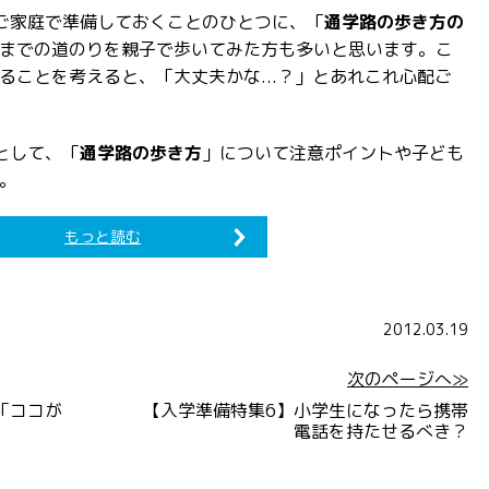
ご家庭で準備しておくことのひとつに、「
通学路の歩き方の
までの道のりを親子で歩いてみた方も多いと思います。こ
ることを考えると、「大丈夫かな...？」とあれこれ心配ご
として、「
通学路の歩き方
」について注意ポイントや子ども
。
もっと読む
2012.03.19
次のページへ≫
「ココが
【入学準備特集6】小学生になったら携帯
電話を持たせるべき？