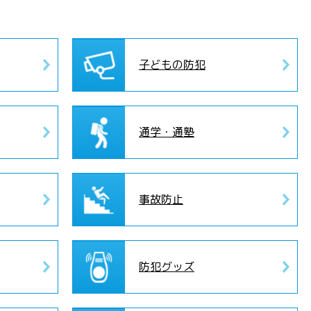
子どもの防犯
通学・通塾
事故防止
防犯グッズ