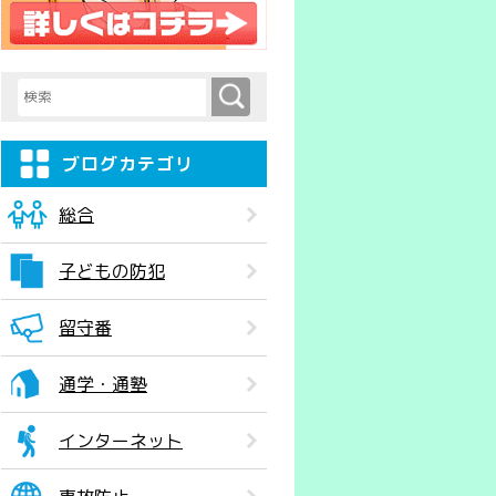
検索
検索キーワード入力
ブログカテゴリ
総合
子どもの防犯
留守番
通学・通塾
インターネット