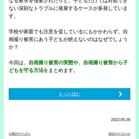
なる要求を強要されたりと、子どもだけでは対処でき
ない深刻なトラブルに発展するケースが多発していま
す。
学校や家庭でも注意を促しているにもかかわらず、自
画撮り被害にあう子どもが絶えないのはなぜでしょう
か？
今回は、
自画撮り被害の実態や、自画撮り被害から子
どもを守る方法
をまとめます。
もっと読む
2022.05.26
≪前のページへ
次のページへ≫