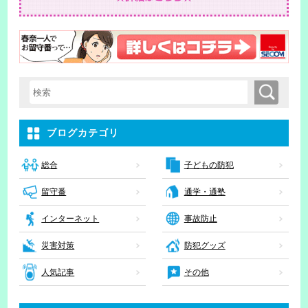
検索
検索キーワード入力
ブログカテゴリ
子どもの防犯
総合
留守番
通学・通塾
インターネット
事故防止
災害対策
防犯グッズ
人気記事
その他