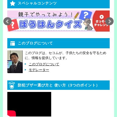
スペシャルコンテンツ
このブログについて
このブログは、セコムが、子供たちの安全を守るため
に、情報を提供しています。
このブログについて
モデレーター
防犯ブザー選び方と
使い方（3つのポイント）