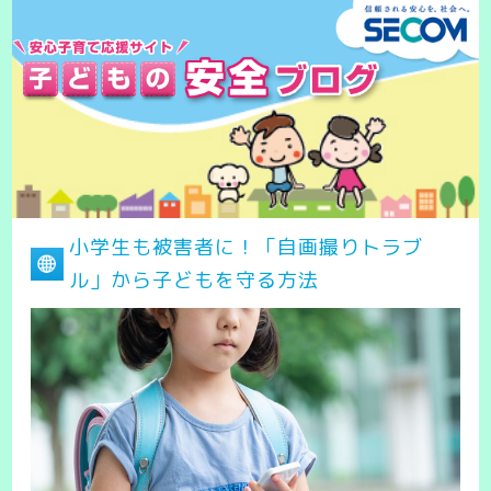
小学生も被害者に！「自画撮りトラブ
ル」から子どもを守る方法