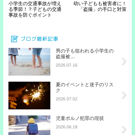
小学生の交通事故が増え
幼い子どもも被害者に！
る季節！？子どもの交通
「盗撮」の手口と対策
事故を防ぐポイント
ブログ最新記事
男の子も狙われる小学生の
盗撮被…
2026.07.16
夏のイベントと迷子のリス
ク
2026.07.02
児童ポルノ犯罪の現状
2026.06.18