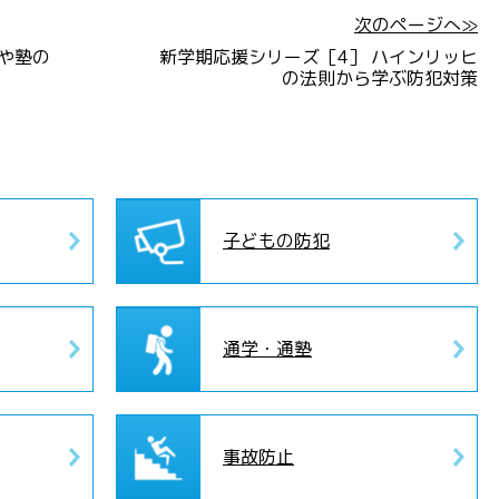
次のページへ≫
や塾の
新学期応援シリーズ［4］ ハインリッヒ
の法則から学ぶ防犯対策
子どもの防犯
通学・通塾
事故防止