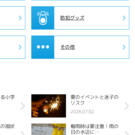
防犯グッズ
その他
れる小学
夏のイベントと迷子の
リスク
2026.07.02
罪の現状
梅雨時は要注意！雨の
日の水辺に…