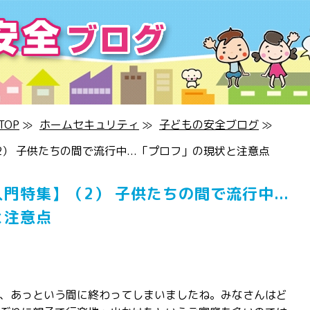
OP
≫
ホームセキュリティ
≫
子どもの安全ブログ
≫
） 子供たちの間で流行中...「プロフ」の現状と注意点
門特集】（2） 子供たちの間で流行中...
と注意点
、あっという間に終わってしまいましたね。みなさんはど