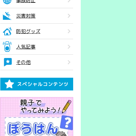
事故防止
災害対策
防犯グッズ
人気記事
その他
スペシャルコンテンツ