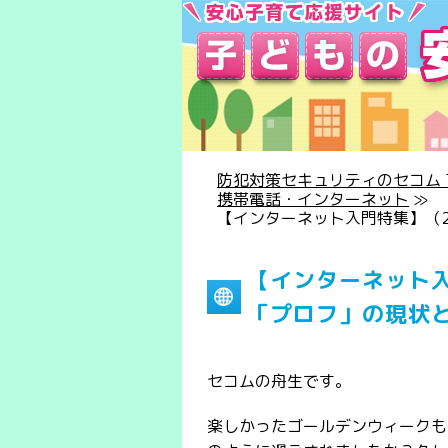
防犯対策セキュリティのセコム T
携帯電話・インターネット
≫
【インターネット入門特集】（2
【インターネット入
「プロフ」の現状
セコムの舟生です。
楽しかったゴールデンウィークも