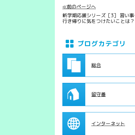
≪前のページへ
新学期応援シリーズ［3］ 習い事
行き帰りに気をつけたいことは？
ブログカテゴリ
総合
留守番
インターネット