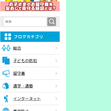
検索
検索キーワード入力
ブログカテゴリ
総合
子どもの防犯
留守番
通学・通塾
インターネット