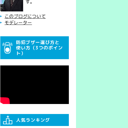
す。
このブログについて
モデレーター
防犯ブザー選び方と
使い方（3つのポイン
ト）
人気ランキング