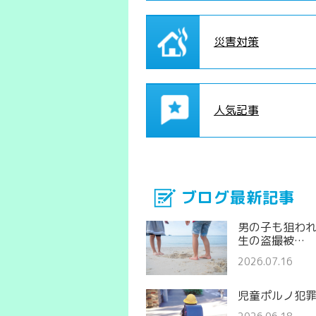
災害対策
人気記事
ブログ最新記事
男の子も狙わ
生の盗撮被…
2026.07.16
児童ポルノ犯