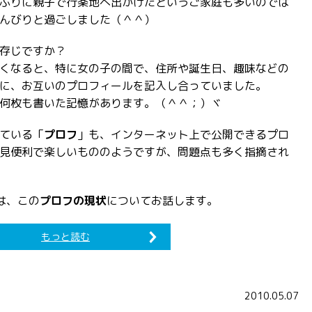
ぶりに親子で行楽地へ出かけたというご家庭も多いのでは
んびりと過ごしました（＾＾）
存じですか？
くなると、特に女の子の間で、住所や誕生日、趣味などの
に、お互いのプロフィールを記入し合っていました。
何枚も書いた記憶があります。（＾＾；）ヾ
ている「
プロフ
」も、インターネット上で公開できるプロ
見便利で楽しいもののようですが、問題点も多く指摘され
は、この
プロフの現状
についてお話します。
もっと読む
2010.05.07