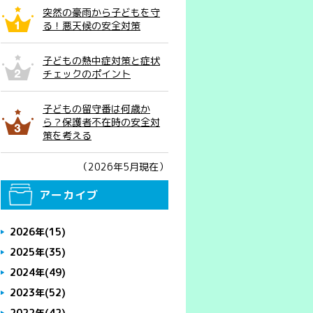
突然の豪雨から子どもを守
る！悪天候の安全対策
子どもの熱中症対策と症状
チェックのポイント
子どもの留守番は何歳か
ら？保護者不在時の安全対
策を考える
（2026年5月現在）
アーカイブ
2026年
(15)
2025年
(35)
2024年
(49)
2023年
(52)
2022年
(42)