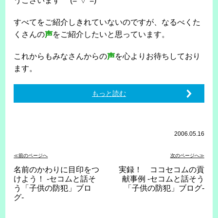
うございます (=´▽`=)
すべてをご紹介しきれていないのですが、なるべくた
くさんの
声
をご紹介したいと思っています。
これからもみなさんからの
声
を心よりお待ちしており
ます。
もっと読む
2006.05.16
≪前のページへ
次のページへ≫
名前のかわりに目印をつ
実録！ ココセコムの貢
けよう！ -セコムと話そ
献事例 -セコムと話そう
う「子供の防犯」ブロ
「子供の防犯」ブログ-
グ-