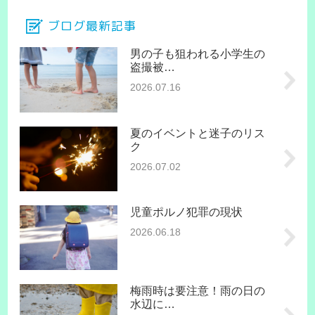
ブログ最新記事
男の子も狙われる小学生の
盗撮被…
2026.07.16
夏のイベントと迷子のリス
ク
2026.07.02
児童ポルノ犯罪の現状
2026.06.18
梅雨時は要注意！雨の日の
水辺に…