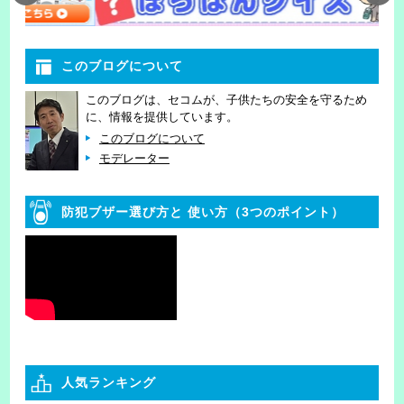
このブログについて
このブログは、セコムが、子供たちの安全を守るため
に、情報を提供しています。
このブログについて
モデレーター
防犯ブザー選び方と
使い方（3つのポイント）
人気ランキング