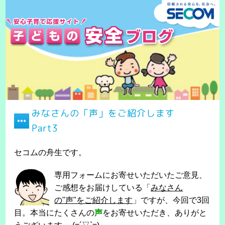
みなさんの「声」をご紹介します
Part3
セコムの舟生です。
専用フォームにお寄せいただいたご意見、
ご感想をお届けしている「
みなさん
の"声"をご紹介します
」ですが、今回で3回
目。本当にたくさんの
声
をお寄せいただき、ありがと