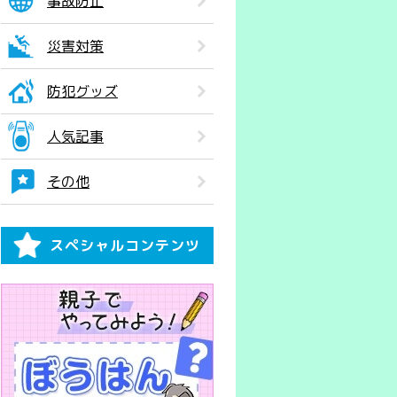
事故防止
災害対策
防犯グッズ
人気記事
その他
スペシャルコンテンツ