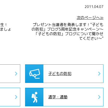
2011.04.07
次のページへ≫
年生！
プレゼント当選者を発表します！"子ども
ましょ
の防犯」ブログ5周年記念キャンペーン～
「子どもの防犯」ブログについて聞かせ
てください～"
子どもの防犯
通学・通塾