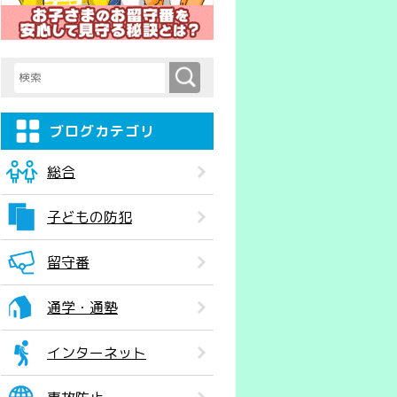
検索
検索キーワード入力
ブログカテゴリ
総合
子どもの防犯
留守番
通学・通塾
インターネット