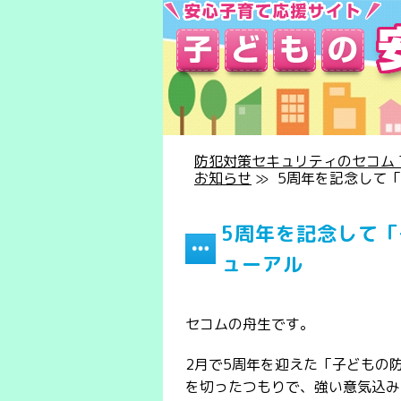
防犯対策セキュリティのセコム T
お知らせ
≫
5周年を記念して
5周年を記念して
ューアル
セコムの舟生です。
2月で5周年を迎えた「子どもの
を切ったつもりで、強い意気込み