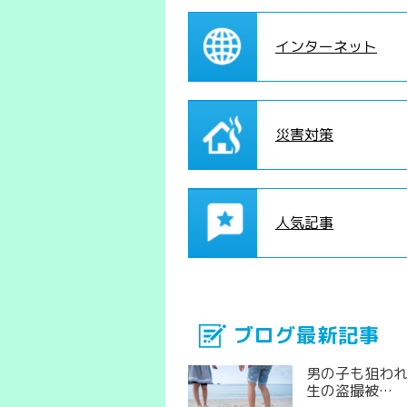
インターネット
災害対策
人気記事
ブログ最新記事
男の子も狙わ
生の盗撮被…