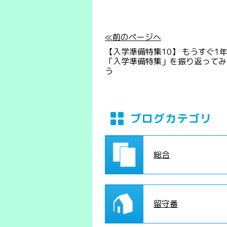
≪前のページへ
【入学準備特集10】 もうすぐ1
「入学準備特集」を振り返ってみ
う
ブログカテゴリ
総合
留守番