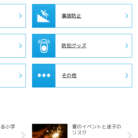
事故防止
防犯グッズ
その他
れる小学
夏のイベントと迷子の
リスク