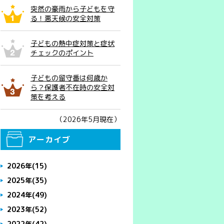
突然の豪雨から子どもを守
る！悪天候の安全対策
子どもの熱中症対策と症状
チェックのポイント
子どもの留守番は何歳か
ら？保護者不在時の安全対
策を考える
（2026年5月現在）
アーカイブ
2026年
(15)
2025年
(35)
2024年
(49)
2023年
(52)
2022年
(42)