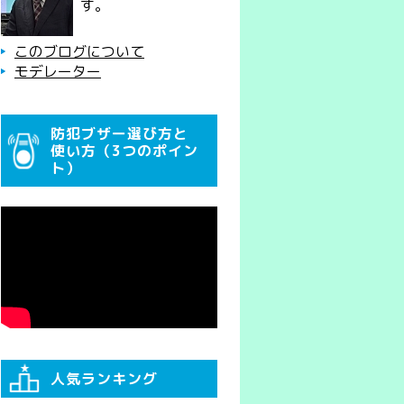
す。
このブログについて
モデレーター
防犯ブザー選び方と
使い方（3つのポイン
ト）
人気ランキング