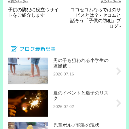
≪前のページへ
次のページへ≫
子供の防犯に役立つサイ
ココセコムならではのサ
トをご紹介します
ービスとは？ - セコムと
話そう「子供の防犯」ブ
ログ -
ブログ最新記事
男の子も狙われる小学生の
盗撮被…
2026.07.16
夏のイベントと迷子のリス
ク
2026.07.02
児童ポルノ犯罪の現状