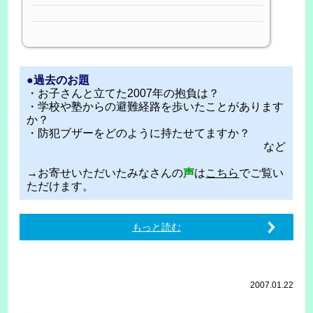
●過去のお題
・お子さんと立てた2007年の抱負は？
・学校や塾からの避難経路を歩いたことがあります
か？
・防犯ブザーをどのように持たせてますか？
など
→お寄せいただいたみなさんの
声
は
こちら
でご覧い
ただけます。
もっと読む
2007.01.22