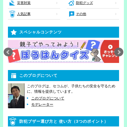
災害対策
防犯グッズ
人気記事
その他
スペシャルコンテンツ
このブログについて
このブログは、セコムが、子供たちの安全を守るため
に、情報を提供しています。
このブログについて
モデレーター
防犯ブザー選び方と
使い方（3つのポイント）