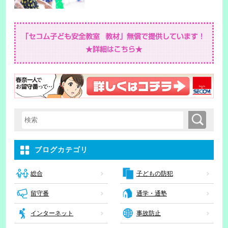
検索
検索キーワード入力
ブログカテゴリ
子どもの防犯
総合
留守番
通学・通塾
インターネット
事故防止