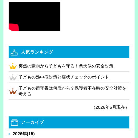
人気ランキング
突然の豪雨から子どもを守る！悪天候の安全対策
子どもの熱中症対策と症状チェックのポイント
子どもの留守番は何歳から？保護者不在時の安全対策を
考える
（2026年5月現在）
アーカイブ
2026年
(15)