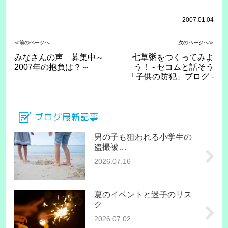
2007.01.04
≪前のページへ
次のページへ≫
みなさんの声 募集中～
七草粥をつくってみよ
2007年の抱負は？～
う！ - セコムと話そう
「子供の防犯」ブログ -
ブログ最新記事
男の子も狙われる小学生の
盗撮被…
2026.07.16
夏のイベントと迷子のリス
ク
2026.07.02