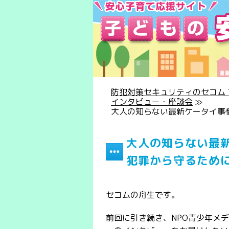
防犯対策セキュリティのセコム T
インタビュー・座談会
≫
大人の知らない最新ケータイ事
大人の知らない最
犯罪から守るため
セコムの舟生です。
前回に引き続き、NPO青少年メ