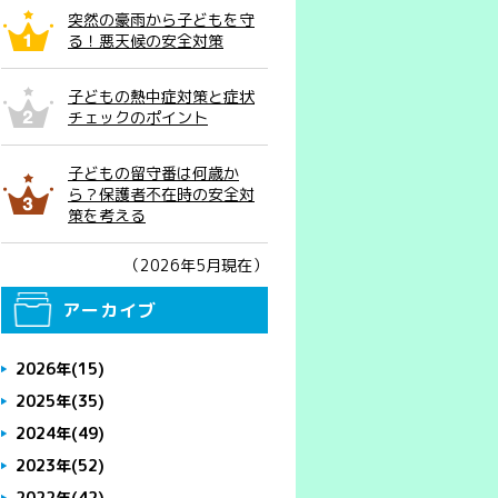
突然の豪雨から子どもを守
る！悪天候の安全対策
子どもの熱中症対策と症状
チェックのポイント
子どもの留守番は何歳か
ら？保護者不在時の安全対
策を考える
（2026年5月現在）
アーカイブ
2026年
(15)
2025年
(35)
2024年
(49)
2023年
(52)
2022年
(42)