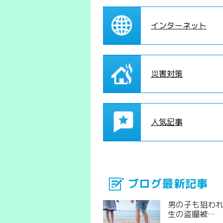
インターネット
災害対策
人気記事
ブログ最新記事
男の子も狙わ
生の盗撮被…