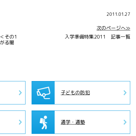
2011.01.27
次のページへ≫
＜その1
入学準備特集2011 記事一覧
がる闇
子どもの防犯
通学・通塾