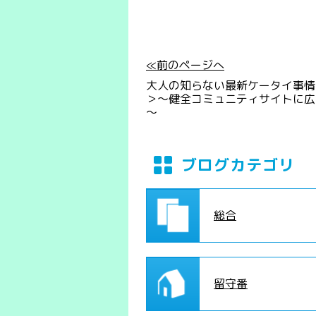
≪前のページへ
大人の知らない最新ケータイ事情
＞～健全コミュニティサイトに広
～
ブログカテゴリ
総合
留守番