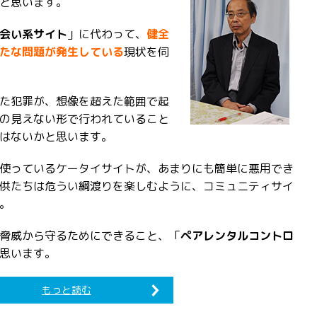
と思います。
会い系サイト
」に代わって、
健全
たな問題が発生している
現状を伺
た犯罪が、想像を超えた範囲で起
の見えない形で行われていること
はないかと思います。
使っているケータイサイトが、あまりにも簡単に悪用でき
供たちは危うい綱渡りを楽しむように、コミュニティサイ
。
脅威から守るためにできること、「
ペアレンタルコントロ
思います。
もっと読む