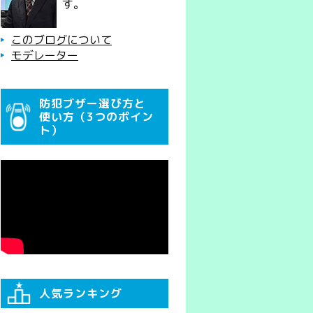
す。
このブログについて
モデレーター
防犯ブザー選び方と
使い方（3つのポイン
ト）
人気ランキング