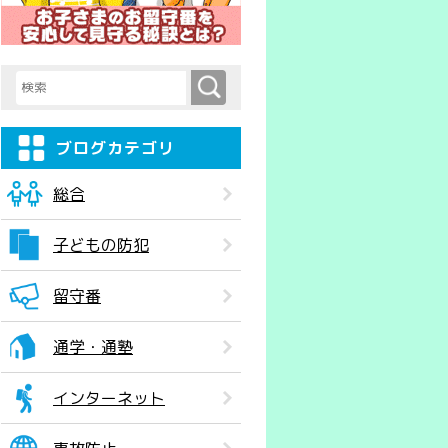
検索
検索キーワード入力
ブログカテゴリ
総合
子どもの防犯
留守番
通学・通塾
インターネット