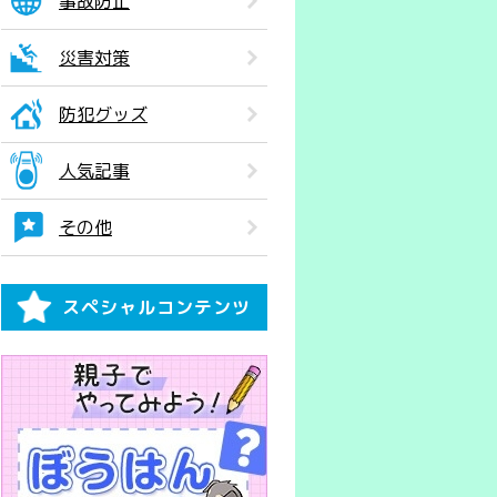
事故防止
災害対策
防犯グッズ
人気記事
その他
スペシャルコンテンツ