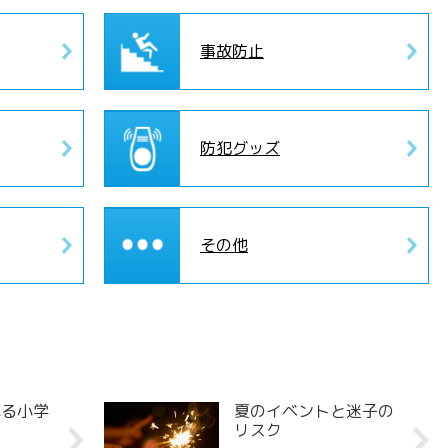
事故防止
防犯グッズ
その他
れる小学
夏のイベントと迷子の
リスク